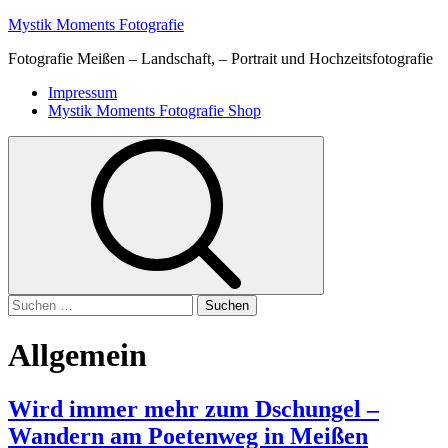
Skip
Mystik Moments Fotografie
to
Fotografie Meißen – Landschaft, – Portrait und Hochzeitsfotografie
content
Primary
Impressum
Menu
Mystik Moments Fotografie Shop
Suchen
nach:
Allgemein
Wird immer mehr zum Dschungel –
Wandern am Poetenweg in Meißen