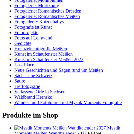
Fotogalerie: Mohnblumen
Fotogalerie: Moritzburg
Fotogalerie: Romantisches Dresden
Fotogalerie: Romantisches Meißen
Fotoglalerie: Katzenbabys
Fotografie ist Kunst
Fotoprojekte
Fotos auf Leinwand
Gedichte
Hochzeitsfotografie Meißen
Kunst im Schaufenster Meißen
Kunst im Schaufenster Meißen 2023
Lost Place
Neue Geschichten und Sagen rund um Meißen
Sächsische Schweiz
Satire
Tierfotografie
Verlassene Orte in Sachsen
Waldbrand Hrensko
Wander- und Fototouren mit Mystik Moments Fotografie
Produkte im Shop
Mystik
Moments Meißen Wandkalender 2027
€
14,99