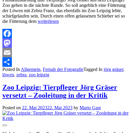
Zoo gehen in die nächste Runde. So soll angeblich eine Fütterung
der Löwen mit Zebra Franz, das ebenfalls im Zoo Leipzig lebte,
schiefgelaufen sein. Durch einen offen gelassenen Schieber sei so
die Fütterung dem
weiterlesen
Facebook
Mastodon
Email
Posted In
Allgemein
,
Fernab der Fotografie
Tagged In
jörg gräser
,
Teilen
löwen
,
zebra
,
zoo leipzig
Zoo Leipzig: Tierpfleger Jörg Gräser
versetzt – Zooleitung in der Kritik
Posted on
22. Mai 2023
22. Mai 2023
by
Mario Gast