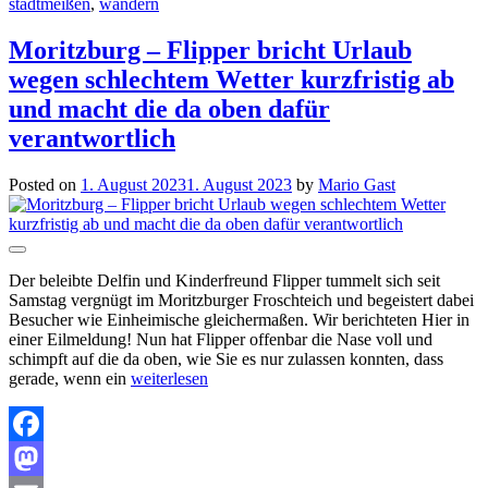
stadtmeißen
,
wandern
Moritzburg – Flipper bricht Urlaub
wegen schlechtem Wetter kurzfristig ab
und macht die da oben dafür
verantwortlich
Posted on
1. August 2023
1. August 2023
by
Mario Gast
Der beleibte Delfin und Kinderfreund Flipper tummelt sich seit
Samstag vergnügt im Moritzburger Froschteich und begeistert dabei
Besucher wie Einheimische gleichermaßen. Wir berichteten Hier in
einer Eilmeldung! Nun hat Flipper offenbar die Nase voll und
schimpft auf die da oben, wie Sie es nur zulassen konnten, dass
gerade, wenn ein
weiterlesen
Facebook