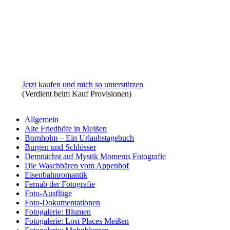
Jetzt kaufen und mich so unterstützen
(Verdient beim Kauf Provisionen)
Allgemein
Alte Friedhöfe in Meißen
Bornholm – Ein Urlaubstagebuch
Burgen und Schlösser
Demnächst auf Mystik Moments Fotografie
Die Waschbären vom Appenhof
Eisenbahnromantik
Fernab der Fotografie
Foto-Ausflüge
Foto-Dokumentationen
Fotogalerie: Blumen
Fotogalerie: Lost Places Meißen