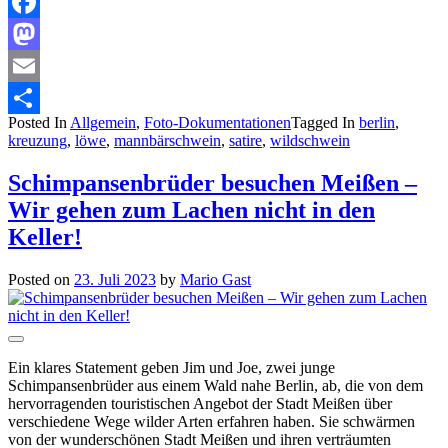
Facebook
Mastodon
Email
Posted In
Allgemein
,
Foto-Dokumentationen
Tagged In
berlin
,
Teilen
kreuzung
,
löwe
,
mannbärschwein
,
satire
,
wildschwein
Schimpansenbrüder besuchen Meißen –
Wir gehen zum Lachen nicht in den
Keller!
Posted on
23. Juli 2023
by
Mario Gast
Ein klares Statement geben Jim und Joe, zwei junge
Schimpansenbrüder aus einem Wald nahe Berlin, ab, die von dem
hervorragenden touristischen Angebot der Stadt Meißen über
verschiedene Wege wilder Arten erfahren haben. Sie schwärmen
von der wunderschönen Stadt Meißen und ihren verträumten