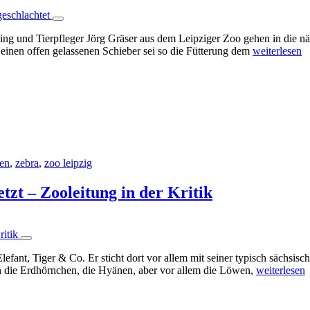
ng und Tierpfleger Jörg Gräser aus dem Leipziger Zoo gehen in die nä
h einen offen gelassenen Schieber sei so die Fütterung dem
weiterlesen
en
,
zebra
,
zoo leipzig
tzt – Zooleitung in der Kritik
lefant, Tiger & Co. Er sticht dort vor allem mit seiner typisch sächsi
ch die Erdhörnchen, die Hyänen, aber vor allem die Löwen,
weiterlesen