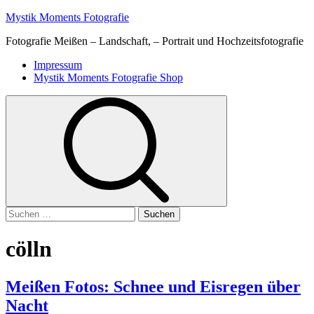
Skip
Mystik Moments Fotografie
to
Fotografie Meißen – Landschaft, – Portrait und Hochzeitsfotografie
content
Primary
Impressum
Menu
Mystik Moments Fotografie Shop
Suchen
nach:
cölln
Meißen Fotos: Schnee und Eisregen über
Nacht