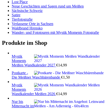
Lost Place
Neue Geschichten und Sagen rund um Meißen
Sächsische Schweiz
Satire
Tierfotografie
Verlassene Orte in Sachsen
Waldbrand Hrensko
Wander- und Fototouren mit Mystik Moments Fotografie
Produkte im Shop
Mystik
Moments
Meißen Wandkalender 2027
€
14,99
Postkarte -
Die Meißner Waschbärenbande
€
1,50
Mystik
Moments
Wandkalender Meißen 2026
€
14,99
Nur bis
Mitternacht im