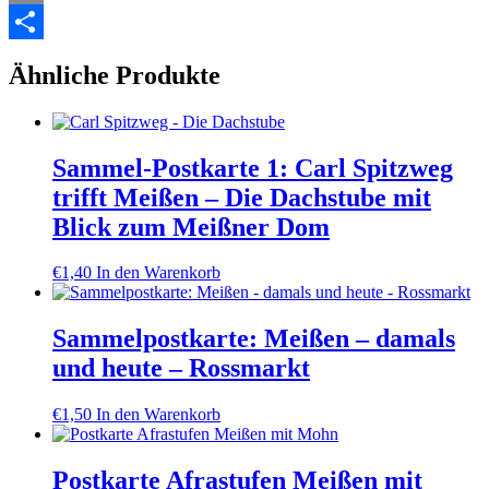
Menge
Email
Teilen
Ähnliche Produkte
Sammel-Postkarte 1: Carl Spitzweg
trifft Meißen – Die Dachstube mit
Blick zum Meißner Dom
€
1,40
In den Warenkorb
Sammelpostkarte: Meißen – damals
und heute – Rossmarkt
€
1,50
In den Warenkorb
Postkarte Afrastufen Meißen mit