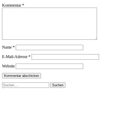
Kommentar
*
Name
*
E-Mail-Adresse
*
Website
Suchen
nach: