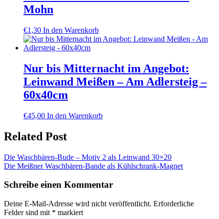
Mohn
€
1,30
In den Warenkorb
Nur bis Mitternacht im Angebot:
Leinwand Meißen – Am Adlersteig –
60x40cm
€
45,00
In den Warenkorb
Related Post
Beitragsnavigation
Die Waschbären-Bude – Motiv 2 als Leinwand 30×20
Die Meißner Waschbären-Bande als Kühlschrank-Magnet
Schreibe einen Kommentar
Deine E-Mail-Adresse wird nicht veröffentlicht.
Erforderliche
Felder sind mit
*
markiert