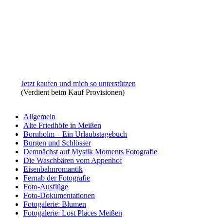
Jetzt kaufen und mich so unterstützen
(Verdient beim Kauf Provisionen)
Allgemein
Alte Friedhöfe in Meißen
Bornholm – Ein Urlaubstagebuch
Burgen und Schlösser
Demnächst auf Mystik Moments Fotografie
Die Waschbären vom Appenhof
Eisenbahnromantik
Fernab der Fotografie
Foto-Ausflüge
Foto-Dokumentationen
Fotogalerie: Blumen
Fotogalerie: Lost Places Meißen