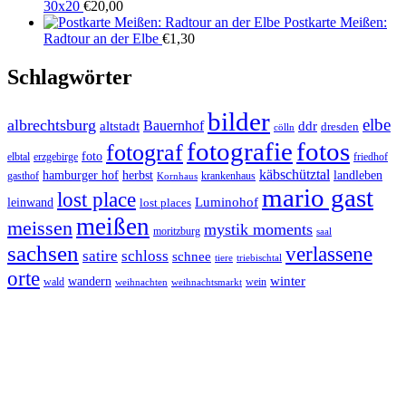
30x20
€
20,00
Postkarte Meißen:
Radtour an der Elbe
€
1,30
Schlagwörter
bilder
elbe
albrechtsburg
Bauernhof
ddr
altstadt
dresden
cölln
fotos
fotografie
fotograf
foto
elbtal
erzgebirge
friedhof
käbschütztal
landleben
hamburger hof
herbst
gasthof
krankenhaus
Kornhaus
mario gast
lost place
Luminohof
leinwand
lost places
meißen
meissen
mystik moments
moritzburg
saal
sachsen
verlassene
satire
schloss
schnee
triebischtal
tiere
orte
winter
wandern
wald
wein
weihnachten
weihnachtsmarkt