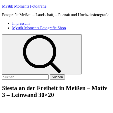
Skip
Mystik Moments Fotografie
to
Fotografie Meißen – Landschaft, – Portrait und Hochzeitsfotografie
content
Primary
Impressum
Menu
Mystik Moments Fotografie Shop
Suchen
nach:
Siesta an der Freiheit in Meißen – Motiv
3 – Leinwand 30×20