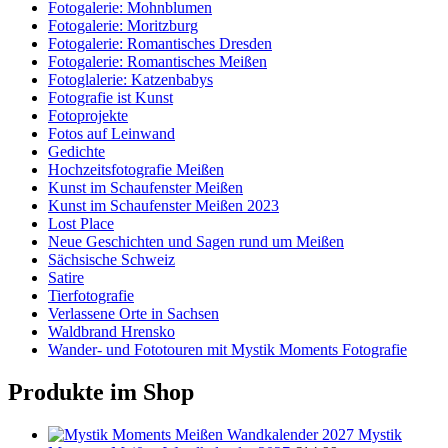
Fotogalerie: Mohnblumen
Fotogalerie: Moritzburg
Fotogalerie: Romantisches Dresden
Fotogalerie: Romantisches Meißen
Fotoglalerie: Katzenbabys
Fotografie ist Kunst
Fotoprojekte
Fotos auf Leinwand
Gedichte
Hochzeitsfotografie Meißen
Kunst im Schaufenster Meißen
Kunst im Schaufenster Meißen 2023
Lost Place
Neue Geschichten und Sagen rund um Meißen
Sächsische Schweiz
Satire
Tierfotografie
Verlassene Orte in Sachsen
Waldbrand Hrensko
Wander- und Fototouren mit Mystik Moments Fotografie
Produkte im Shop
Mystik