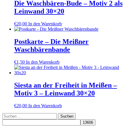
Die Waschbären-Bude – Motiv 2 als
Leinwand 30×20
€
20,00
In den Warenkorb
Postkarte – Die Meißner
Waschbärenbande
€
1,50
In den Warenkorb
Siesta an der Freiheit in Meißen –
Motiv 3 – Leinwand 30×20
€
20,00
In den Warenkorb
Suchen
nach: