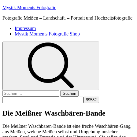
Skip
Mystik Moments Fotografie
to
Fotografie Meißen – Landschaft, – Portrait und Hochzeitsfotografie
content
Primary
Impressum
Menu
Mystik Moments Fotografie Shop
Suchen
nach:
Die Meißner Waschbären-Bande
Die Meißner Waschbären-Bande ist eine freche Waschbären-Gang
aus Meißen, welche Meißen selbst und Umgebung unsicher