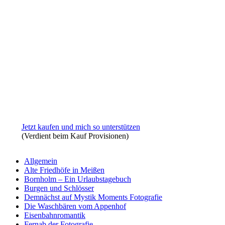
Jetzt kaufen und mich so unterstützen
(Verdient beim Kauf Provisionen)
Allgemein
Alte Friedhöfe in Meißen
Bornholm – Ein Urlaubstagebuch
Burgen und Schlösser
Demnächst auf Mystik Moments Fotografie
Die Waschbären vom Appenhof
Eisenbahnromantik
Fernab der Fotografie