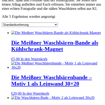
machen. Spaß und Freunde sind der Hintergrund. Sie sollen den
tristen Alltag aufhellen und Euch erfreuen. Sie entstehen immer aus
einer echten Fotografie und die süßen Waschbären selbst aus KI.
Alle 5 Ergebnisse werden angezeigt
Die Meißner Waschbären-Bande als
Kühlschrank-Magnet
€
5,00
In den Warenkorb
Die Meißner Waschbärenbande –
Motiv 1 als Leinwand 30×20
€
20,00
In den Warenkorb