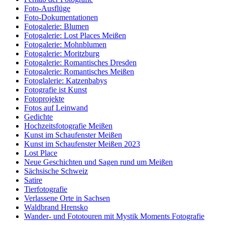
Foto-Ausflüge
Foto-Dokumentationen
Fotogalerie: Blumen
Fotogalerie: Lost Places Meißen
Fotogalerie: Mohnblumen
Fotogalerie: Moritzburg
Fotogalerie: Romantisches Dresden
Fotogalerie: Romantisches Meißen
Fotoglalerie: Katzenbabys
Fotografie ist Kunst
Fotoprojekte
Fotos auf Leinwand
Gedichte
Hochzeitsfotografie Meißen
Kunst im Schaufenster Meißen
Kunst im Schaufenster Meißen 2023
Lost Place
Neue Geschichten und Sagen rund um Meißen
Sächsische Schweiz
Satire
Tierfotografie
Verlassene Orte in Sachsen
Waldbrand Hrensko
Wander- und Fototouren mit Mystik Moments Fotografie