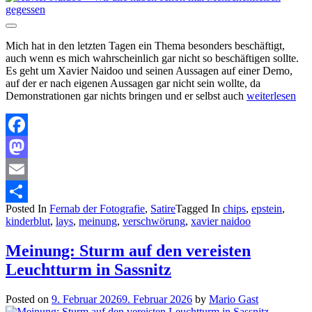
Mich hat in den letzten Tagen ein Thema besonders beschäftigt,
auch wenn es mich wahrscheinlich gar nicht so beschäftigen sollte.
Es geht um Xavier Naidoo und seinen Aussagen auf einer Demo,
auf der er nach eigenen Aussagen gar nicht sein wollte, da
Demonstrationen gar nichts bringen und er selbst auch
weiterlesen
Facebook
Mastodon
Email
Posted In
Fernab der Fotografie
,
Satire
Tagged In
chips
,
epstein
,
Teilen
kinderblut
,
lays
,
meinung
,
verschwörung
,
xavier naidoo
Meinung: Sturm auf den vereisten
Leuchtturm in Sassnitz
Posted on
9. Februar 2026
9. Februar 2026
by
Mario Gast