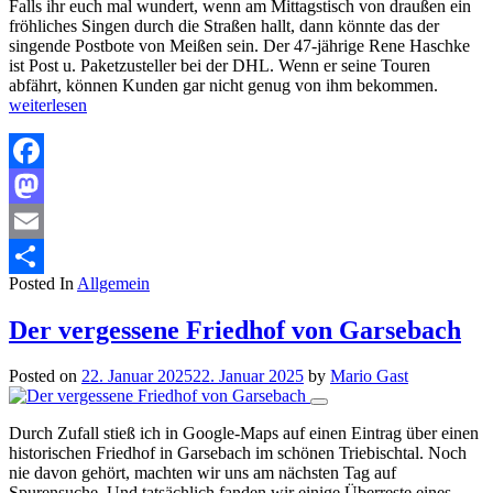
Falls ihr euch mal wundert, wenn am Mittagstisch von draußen ein
fröhliches Singen durch die Straßen hallt, dann könnte das der
singende Postbote von Meißen sein. Der 47-jährige Rene Haschke
ist Post u. Paketzusteller bei der DHL. Wenn er seine Touren
abfährt, können Kunden gar nicht genug von ihm bekommen.
weiterlesen
Facebook
Mastodon
Email
Posted In
Allgemein
Teilen
Der vergessene Friedhof von Garsebach
Posted on
22. Januar 2025
22. Januar 2025
by
Mario Gast
Durch Zufall stieß ich in Google-Maps auf einen Eintrag über einen
historischen Friedhof in Garsebach im schönen Triebischtal. Noch
nie davon gehört, machten wir uns am nächsten Tag auf
Spurensuche. Und tatsächlich fanden wir einige Überreste eines