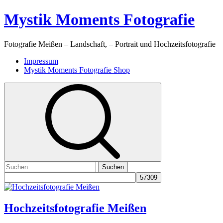
Skip
Mystik Moments Fotografie
to
content
Fotografie Meißen – Landschaft, – Portrait und Hochzeitsfotografie
Primary
Impressum
Menu
Mystik Moments Fotografie Shop
Suchen
nach:
Hochzeitsfotografie Meißen