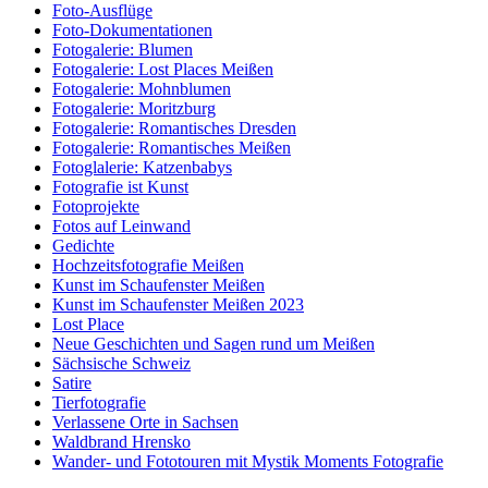
Foto-Ausflüge
Foto-Dokumentationen
Fotogalerie: Blumen
Fotogalerie: Lost Places Meißen
Fotogalerie: Mohnblumen
Fotogalerie: Moritzburg
Fotogalerie: Romantisches Dresden
Fotogalerie: Romantisches Meißen
Fotoglalerie: Katzenbabys
Fotografie ist Kunst
Fotoprojekte
Fotos auf Leinwand
Gedichte
Hochzeitsfotografie Meißen
Kunst im Schaufenster Meißen
Kunst im Schaufenster Meißen 2023
Lost Place
Neue Geschichten und Sagen rund um Meißen
Sächsische Schweiz
Satire
Tierfotografie
Verlassene Orte in Sachsen
Waldbrand Hrensko
Wander- und Fototouren mit Mystik Moments Fotografie