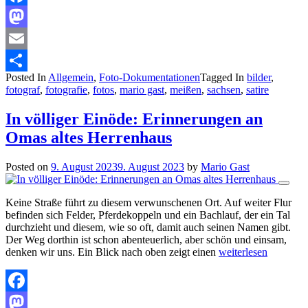
Facebook
Mastodon
Email
Posted In
Allgemein
,
Foto-Dokumentationen
Tagged In
bilder
,
Teilen
fotograf
,
fotografie
,
fotos
,
mario gast
,
meißen
,
sachsen
,
satire
In völliger Einöde: Erinnerungen an
Omas altes Herrenhaus
Posted on
9. August 2023
9. August 2023
by
Mario Gast
Keine Straße führt zu diesem verwunschenen Ort. Auf weiter Flur
befinden sich Felder, Pferdekoppeln und ein Bachlauf, der ein Tal
durchzieht und diesem, wie so oft, damit auch seinen Namen gibt.
Der Weg dorthin ist schon abenteuerlich, aber schön und einsam,
denken wir uns. Ein Blick nach oben zeigt einen
weiterlesen
Facebook