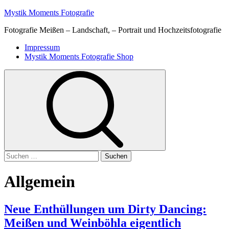
Skip
Mystik Moments Fotografie
to
Fotografie Meißen – Landschaft, – Portrait und Hochzeitsfotografie
content
Primary
Impressum
Menu
Mystik Moments Fotografie Shop
Suchen
nach:
Allgemein
Neue Enthüllungen um Dirty Dancing:
Meißen und Weinböhla eigentlich