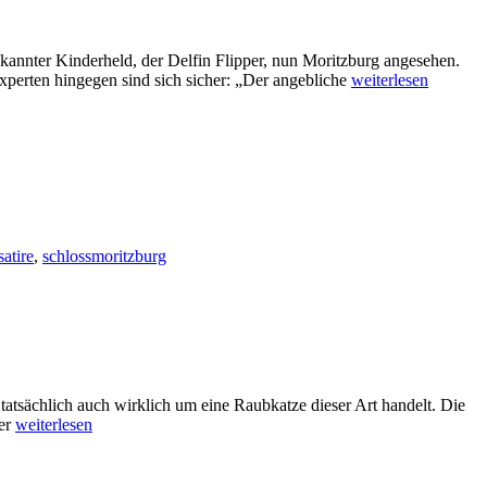
bekannter Kinderheld, der Delfin Flipper, nun Moritzburg angesehen.
xperten hingegen sind sich sicher: „Der angebliche
weiterlesen
satire
,
schlossmoritzburg
tsächlich auch wirklich um eine Raubkatze dieser Art handelt. Die
der
weiterlesen