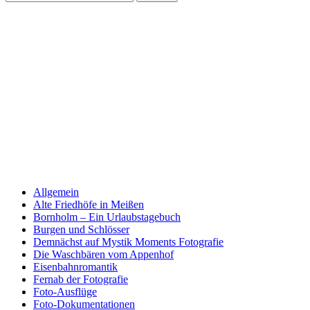
nach:
Allgemein
Alte Friedhöfe in Meißen
Bornholm – Ein Urlaubstagebuch
Burgen und Schlösser
Demnächst auf Mystik Moments Fotografie
Die Waschbären vom Appenhof
Eisenbahnromantik
Fernab der Fotografie
Foto-Ausflüge
Foto-Dokumentationen