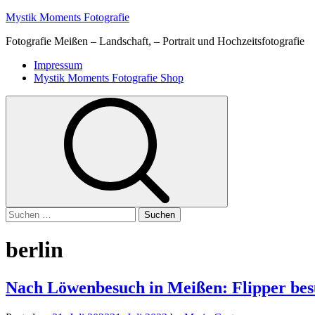
Skip
Mystik Moments Fotografie
to
Fotografie Meißen – Landschaft, – Portrait und Hochzeitsfotografie
content
Primary
Impressum
Menu
Mystik Moments Fotografie Shop
Suchen
nach:
berlin
Nach Löwenbesuch in Meißen: Flipper be