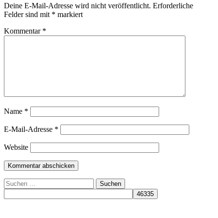
Deine E-Mail-Adresse wird nicht veröffentlicht.
Erforderliche
Felder sind mit
*
markiert
Kommentar
*
Name
*
E-Mail-Adresse
*
Website
Suchen
nach: