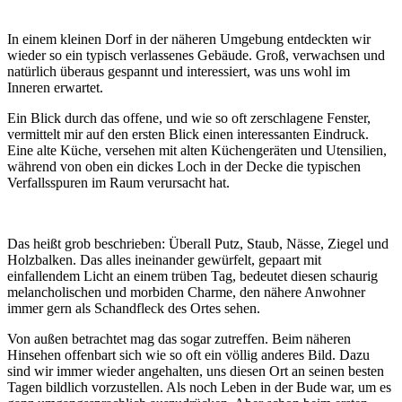
In einem kleinen Dorf in der näheren Umgebung entdeckten wir
wieder so ein typisch verlassenes Gebäude. Groß, verwachsen und
natürlich überaus gespannt und interessiert, was uns wohl im
Inneren erwartet.
Ein Blick durch das offene, und wie so oft zerschlagene Fenster,
vermittelt mir auf den ersten Blick einen interessanten Eindruck.
Eine alte Küche, versehen mit alten Küchengeräten und Utensilien,
während von oben ein dickes Loch in der Decke die typischen
Verfallsspuren im Raum verursacht hat.
Das heißt grob beschrieben: Überall Putz, Staub, Nässe, Ziegel und
Holzbalken. Das alles ineinander gewürfelt, gepaart mit
einfallendem Licht an einem trüben Tag, bedeutet diesen schaurig
melancholischen und morbiden Charme, den nähere Anwohner
immer gern als Schandfleck des Ortes sehen.
Von außen betrachtet mag das sogar zutreffen. Beim näheren
Hinsehen offenbart sich wie so oft ein völlig anderes Bild. Dazu
sind wir immer wieder angehalten, uns diesen Ort an seinen besten
Tagen bildlich vorzustellen. Als noch Leben in der Bude war, um es