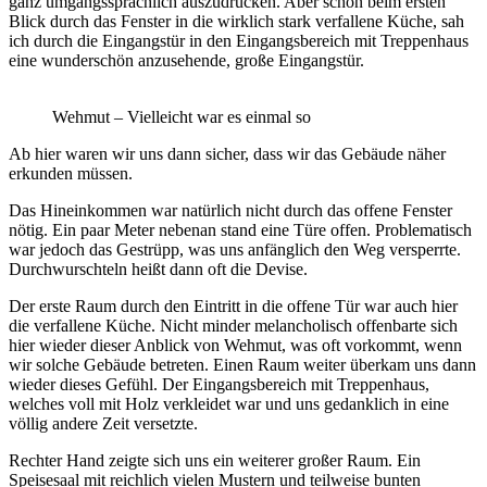
ganz umgangssprachlich auszudrücken. Aber schon beim ersten
Blick durch das Fenster in die wirklich stark verfallene Küche, sah
ich durch die Eingangstür in den Eingangsbereich mit Treppenhaus
eine wunderschön anzusehende, große Eingangstür.
Wehmut – Vielleicht war es einmal so
Ab hier waren wir uns dann sicher, dass wir das Gebäude näher
erkunden müssen.
Das Hineinkommen war natürlich nicht durch das offene Fenster
nötig. Ein paar Meter nebenan stand eine Türe offen. Problematisch
war jedoch das Gestrüpp, was uns anfänglich den Weg versperrte.
Durchwurschteln heißt dann oft die Devise.
Der erste Raum durch den Eintritt in die offene Tür war auch hier
die verfallene Küche. Nicht minder melancholisch offenbarte sich
hier wieder dieser Anblick von Wehmut, was oft vorkommt, wenn
wir solche Gebäude betreten. Einen Raum weiter überkam uns dann
wieder dieses Gefühl. Der Eingangsbereich mit Treppenhaus,
welches voll mit Holz verkleidet war und uns gedanklich in eine
völlig andere Zeit versetzte.
Rechter Hand zeigte sich uns ein weiterer großer Raum. Ein
Speisesaal mit reichlich vielen Mustern und teilweise bunten