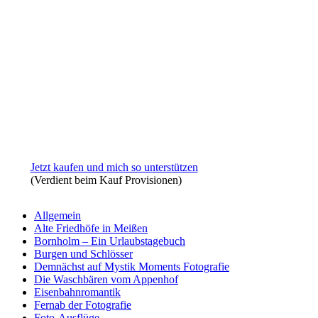
Jetzt kaufen und mich so unterstützen
(Verdient beim Kauf Provisionen)
Allgemein
Alte Friedhöfe in Meißen
Bornholm – Ein Urlaubstagebuch
Burgen und Schlösser
Demnächst auf Mystik Moments Fotografie
Die Waschbären vom Appenhof
Eisenbahnromantik
Fernab der Fotografie
Foto-Ausflüge