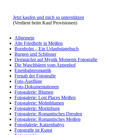
Jetzt kaufen und mich so unterstützen
(Verdient beim Kauf Provisionen)
Allgemein
Alte Friedhöfe in Meißen
Bornholm – Ein Urlaubstagebuch
Burgen und Schlösser
Demnächst auf Mystik Moments Fotografie
Die Waschbären vom Appenhof
Eisenbahnromantik
Fernab der Fotografie
Foto-Ausflüge
Foto-Dokumentationen
Fotogalerie: Blumen
Fotogalerie: Lost Places Meißen
Fotogalerie: Mohnblumen
Fotogalerie: Moritzburg
Fotogalerie: Romantisches Dresden
Fotogalerie: Romantisches Meißen
Fotoglalerie: Katzenbabys
Fotografie ist Kunst