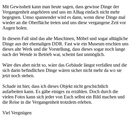
Mit Gewissheit kann man heute sagen, dass gewisse Dinge der
Vergangenheit angehören und uns im Alltag einfach nicht mehr
begegnen. Umso spannender wird es dann, wenn diese Dinge mal
wieder an die Oberfläche treten und uns diese vergangene Zeit vor
Augen holen.
In diesem Fall sind das alte Maschinen, Möbel und sogar alltägliche
Dinge aus der ehemaligen DDR. Fast wie ein Museum erschien uns
dieses alte Werk und die Vorstellung, dass dieses sogar noch lange
nach der Wende in Betrieb war, scheint fast unmöglich.
Wäre dies aber nicht so, wäre das Gebäude längst verfallen und die
sich darin befindlichen Dinge wären sicher nicht mehr da wo sie
jetzt noch stehen.
Schade ist hier, dass ich dieses Objekt nicht geschichtlich
aufarbeiten kann. Es gäbe einiges zu erzählen. Doch durch die
vielen Fotos kann sich jeder von Euch selbst ein Bild machen und
die Reise in die Vergangenheit trotzdem erleben.
Viel Vergnügen