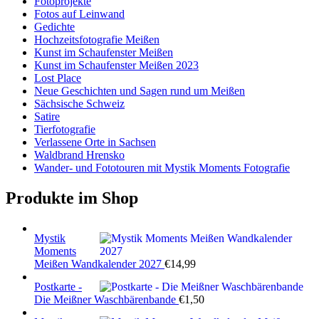
Fotoprojekte
Fotos auf Leinwand
Gedichte
Hochzeitsfotografie Meißen
Kunst im Schaufenster Meißen
Kunst im Schaufenster Meißen 2023
Lost Place
Neue Geschichten und Sagen rund um Meißen
Sächsische Schweiz
Satire
Tierfotografie
Verlassene Orte in Sachsen
Waldbrand Hrensko
Wander- und Fototouren mit Mystik Moments Fotografie
Produkte im Shop
Mystik
Moments
Meißen Wandkalender 2027
€
14,99
Postkarte -
Die Meißner Waschbärenbande
€
1,50