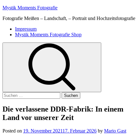
Skip
Mystik Moments Fotografie
to
Fotografie Meißen – Landschaft, – Portrait und Hochzeitsfotografie
content
Primary
Impressum
Menu
Mystik Moments Fotografie Shop
Suchen
nach:
Die verlassene DDR-Fabrik: In einem
Land vor unserer Zeit
Posted on
19. November 2021
17. Februar 2026
by
Mario Gast