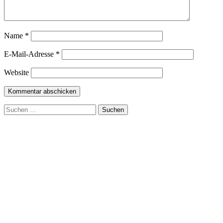
Name
*
E-Mail-Adresse
*
Website
Suchen
nach: