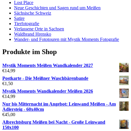
Lost Place
Neue Geschichten und Sagen rund um Meißen
Sächsische Schweiz
Satire
Tierfotografie
Verlassene Orte in Sachsen
Waldbrand Hrensko
Wander- und Fototouren mit Mystik Moments Fotografie
Produkte im Shop
Mystik Moments Meißen Wandkalender 2027
€
14,99
Postkarte - Die Meißner Waschbärenbande
€
1,50
Mystik Moments Wandkalender Meißen 2026
€
14,99
Nur bis Mitternacht im Angebot: Leinwand Meißen - Am
Adlersteig - 60x40cm
€
45,00
Albrechtsburg Meißen bei Nacht - Große Leinwand
150x100