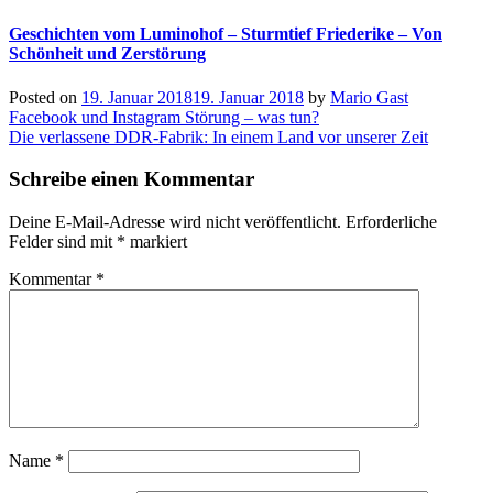
Geschichten vom Luminohof – Sturmtief Friederike – Von
Schönheit und Zerstörung
Posted on
19. Januar 2018
19. Januar 2018
by
Mario Gast
Beitragsnavigation
Facebook und Instagram Störung – was tun?
Die verlassene DDR-Fabrik: In einem Land vor unserer Zeit
Schreibe einen Kommentar
Deine E-Mail-Adresse wird nicht veröffentlicht.
Erforderliche
Felder sind mit
*
markiert
Kommentar
*
Name
*