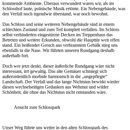
kommende Ambiente. Überaus verwundert waren wir, als im
Schlosshof laute, polnische Musik ertönte. Ein Nebengebäude, was
den Verfall noch irgendwie überstand, war noch bewohnt.
Das Schloss und seine weiteren Nebengebäude sind in einem
schlechten Zustand und zum Teil komplett verfallen. Im Schloss
selbst verhinderten eingestürzte Decken im Treppenhaus das
Betreten und weitere Erkunden, obwohl die Haupttür weit offen
stand. Ein beißender Geruch aus verbranntem Gebälk stieg uns
ebenfalls in die Nase. Wir führten unseren Rundgang deshalb
außerhalb fort.
Doch wer jetzt denkt, dieser äußerliche Rundgang wäre nicht
interessant, irrt gewaltig. Das alte Gemäuer schmiegt sich
außerordentlich morbide harmonisch in die „ungepflegte“
Landschaft. Der Verfall und das lange Nichtstun bewirkt wieder
diesen wechselseitigen Gedanken aus Wehmut und wilder
Schönheit, die ohne das Nichtstun nicht entstanden wäre.
Ansicht zum Schlosspark
Unser Weg führte uns weiter in den alten Schlosspark des