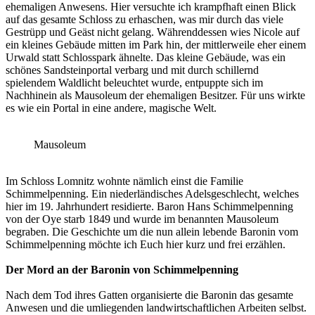
ehemaligen Anwesens. Hier versuchte ich krampfhaft einen Blick
auf das gesamte Schloss zu erhaschen, was mir durch das viele
Gestrüpp und Geäst nicht gelang. Währenddessen wies Nicole auf
ein kleines Gebäude mitten im Park hin, der mittlerweile eher einem
Urwald statt Schlosspark ähnelte. Das kleine Gebäude, was ein
schönes Sandsteinportal verbarg und mit durch schillernd
spielendem Waldlicht beleuchtet wurde, entpuppte sich im
Nachhinein als Mausoleum der ehemaligen Besitzer. Für uns wirkte
es wie ein Portal in eine andere, magische Welt.
Mausoleum
Im Schloss Lomnitz wohnte nämlich einst die Familie
Schimmelpenning. Ein niederländisches Adelsgeschlecht, welches
hier im 19. Jahrhundert residierte. Baron Hans Schimmelpenning
von der Oye starb 1849 und wurde im benannten Mausoleum
begraben. Die Geschichte um die nun allein lebende Baronin vom
Schimmelpenning möchte ich Euch hier kurz und frei erzählen.
Der Mord an der Baronin von Schimmelpenning
Nach dem Tod ihres Gatten organisierte die Baronin das gesamte
Anwesen und die umliegenden landwirtschaftlichen Arbeiten selbst.