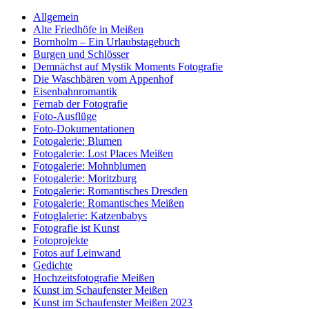
Allgemein
Alte Friedhöfe in Meißen
Bornholm – Ein Urlaubstagebuch
Burgen und Schlösser
Demnächst auf Mystik Moments Fotografie
Die Waschbären vom Appenhof
Eisenbahnromantik
Fernab der Fotografie
Foto-Ausflüge
Foto-Dokumentationen
Fotogalerie: Blumen
Fotogalerie: Lost Places Meißen
Fotogalerie: Mohnblumen
Fotogalerie: Moritzburg
Fotogalerie: Romantisches Dresden
Fotogalerie: Romantisches Meißen
Fotoglalerie: Katzenbabys
Fotografie ist Kunst
Fotoprojekte
Fotos auf Leinwand
Gedichte
Hochzeitsfotografie Meißen
Kunst im Schaufenster Meißen
Kunst im Schaufenster Meißen 2023