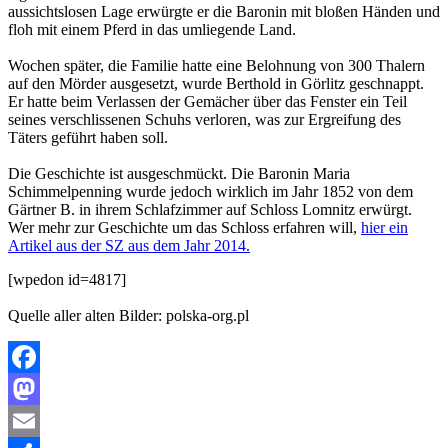
aussichtslosen Lage erwürgte er die Baronin mit bloßen Händen und
floh mit einem Pferd in das umliegende Land.
Wochen später, die Familie hatte eine Belohnung von 300 Thalern
auf den Mörder ausgesetzt, wurde Berthold in Görlitz geschnappt.
Er hatte beim Verlassen der Gemächer über das Fenster ein Teil
seines verschlissenen Schuhs verloren, was zur Ergreifung des
Täters geführt haben soll.
Die Geschichte ist ausgeschmückt. Die Baronin Maria
Schimmelpenning wurde jedoch wirklich im Jahr 1852 von dem
Gärtner B. in ihrem Schlafzimmer auf Schloss Lomnitz erwürgt.
Wer mehr zur Geschichte um das Schloss erfahren will,
hier ein
Artikel aus der SZ aus dem Jahr 2014.
[wpedon id=4817]
Quelle aller alten Bilder: polska-org.pl
Facebook
Mastodon