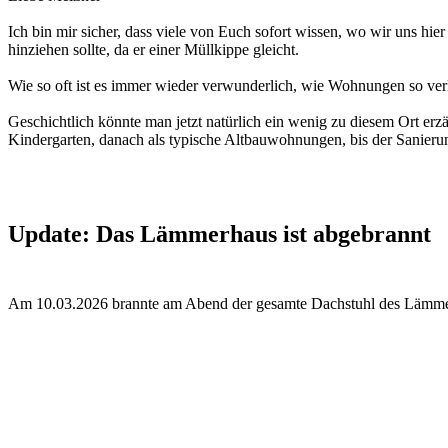
Ich bin mir sicher, dass viele von Euch sofort wissen, wo wir uns h
hinziehen sollte, da er einer Müllkippe gleicht.
Wie so oft ist es immer wieder verwunderlich, wie Wohnungen so verla
Geschichtlich könnte man jetzt natürlich ein wenig zu diesem Ort erzä
Kindergarten, danach als typische Altbauwohnungen, bis der Sanier
Update: Das Lämmerhaus ist abgebrannt
Am 10.03.2026 brannte am Abend der gesamte Dachstuhl des Lämmerhaus