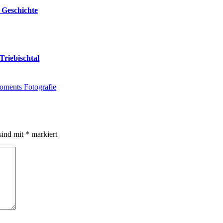
 Geschichte
Triebischtal
oments Fotografie
sind mit
*
markiert