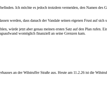
ier befinden. Ich möchte es jedoch trotzdem vermeiden, den Namen des 
ssen werden, dass danach der Vandale seinen eigenen Frust auf sich se
hlen, würde jetzt aber genau meinen ersten Satz auf den Plan rufen. Ein
ungsaufwand womöglich finanziell an seine Grenzen kam.
es an der Wilstruffer Straße aus. Heute am 11.2.26 ist die Wilstruff