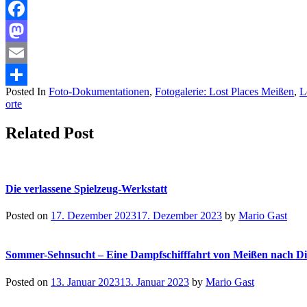
Facebook
Mastodon
Email
Posted In
Foto-Dokumentationen
,
Fotogalerie: Lost Places Meißen
,
L
Teilen
orte
Related Post
Die verlassene Spielzeug-Werkstatt
Posted on
17. Dezember 2023
17. Dezember 2023
by
Mario Gast
Sommer-Sehnsucht – Eine Dampfschifffahrt von Meißen nach Die
Posted on
13. Januar 2023
13. Januar 2023
by
Mario Gast