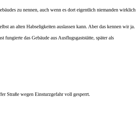
Gebäudes zu nennen, auch wenn es dort eigentlich niemanden wirklich
lbst an alten Habseligkeiten auslassen kann. Aber das kennen wir ja.
st fungierte das Gebäude aus Ausflugsgaststätte, später als
er Straße wegen Einsturzgefahr voll gesperrt.