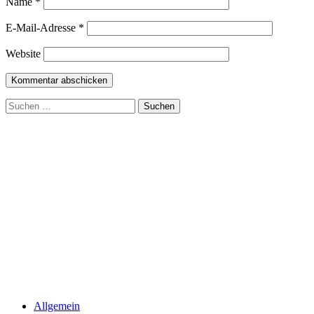
Name
*
E-Mail-Adresse
*
Website
Suchen
nach:
Allgemein