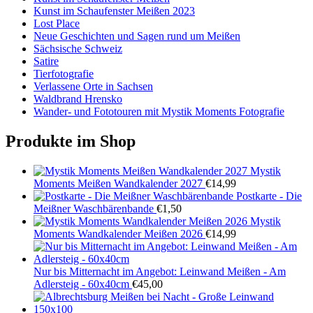
Kunst im Schaufenster Meißen 2023
Lost Place
Neue Geschichten und Sagen rund um Meißen
Sächsische Schweiz
Satire
Tierfotografie
Verlassene Orte in Sachsen
Waldbrand Hrensko
Wander- und Fototouren mit Mystik Moments Fotografie
Produkte im Shop
Mystik
Moments Meißen Wandkalender 2027
€
14,99
Postkarte - Die
Meißner Waschbärenbande
€
1,50
Mystik
Moments Wandkalender Meißen 2026
€
14,99
Nur bis Mitternacht im Angebot: Leinwand Meißen - Am
Adlersteig - 60x40cm
€
45,00