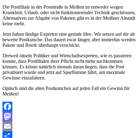
Die Postfiliale in der Poststraße in Meißen ist entweder wegen
Krankheit, Urlaub, oder nicht funktionierender Technik geschlossen,
Alternativen zur Abgabe von Paketen gibt es in der Meißner Altstadt
keine mehr.
Jetzt haben findige Experten eine geniale Idee. Wir setzen auf die alt
bewerte Postkutsche. Das dauert zwar länger, aber immerhin werden
Pakete und Briefe überhaupt verschickt.
Derweil rätseln Politiker und Wirtschaftsexperten, wie es passieren
konnte, dass Postfilialen ihrer Pflicht nicht mehr nachkommen
können. Es könne natürlich niemals daran liegen, dass die Post
privatisiert wurde und jetzt auf Sparflamme fährt, um maximale
Gewinne einzufahren.
Optisch sind die alten Postkutschen auf jeden Fall ein Gewinn für
Meißen!
Facebook
Mastodon
Email