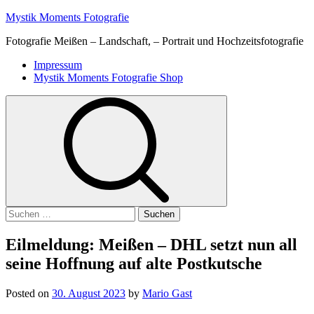
Skip
Mystik Moments Fotografie
to
Fotografie Meißen – Landschaft, – Portrait und Hochzeitsfotografie
content
Primary
Impressum
Menu
Mystik Moments Fotografie Shop
Suchen
nach:
Eilmeldung: Meißen – DHL setzt nun all
seine Hoffnung auf alte Postkutsche
Posted on
30. August 2023
by
Mario Gast