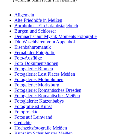
Allgemein
Alte Friedhöfe in Meißen
Bornholm – Ein Urlaubstagebuch
Burgen und Schlösser
Demnächst auf Mystik Moments Fotografie
Die Waschbären vom Appenhof
Eisenbahnromantik
Fernab der Fotografie
Foto-Ausflüge
Foto-Dokumentationen
Fotogalerie: Blumen
Fotogalerie: Lost Places Meißen
Fotogalerie: Mohnblumen
Fotogalerie: Moritzburg
Fotogalerie: Romantisches Dresden
Fotogalerie: Romantisches Meißen
Fotoglalerie: Katzenbabys
Fotografie ist Kunst
Fotoprojekte
Fotos auf Leinwand
Gedichte
Hochzeitsfotografie Meißen
Kunst im Schaufenster Meißen