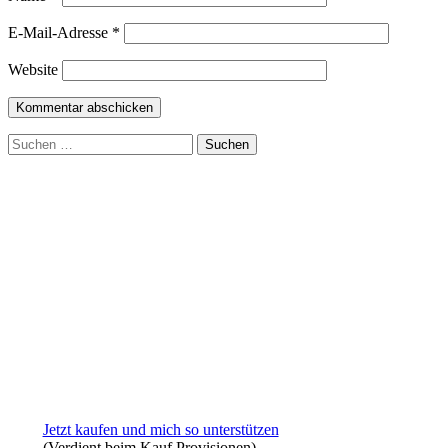
E-Mail-Adresse
*
Website
Suchen
nach:
Jetzt kaufen und mich so unterstützen
(Verdient beim Kauf Provisionen)