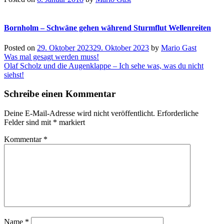
Bornholm – Schwäne gehen während Sturmflut Wellenreiten
Posted on
29. Oktober 2023
29. Oktober 2023
by
Mario Gast
Beitragsnavigation
Was mal gesagt werden muss!
Olaf Scholz und die Augenklappe – Ich sehe was, was du nicht
siehst!
Schreibe einen Kommentar
Deine E-Mail-Adresse wird nicht veröffentlicht.
Erforderliche
Felder sind mit
*
markiert
Kommentar
*
Name
*