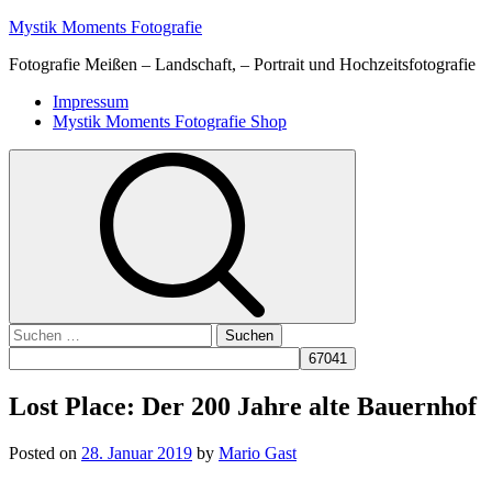
Skip
Mystik Moments Fotografie
to
Fotografie Meißen – Landschaft, – Portrait und Hochzeitsfotografie
content
Primary
Impressum
Menu
Mystik Moments Fotografie Shop
Suchen
nach:
Lost Place: Der 200 Jahre alte Bauernhof
Posted on
28. Januar 2019
by
Mario Gast