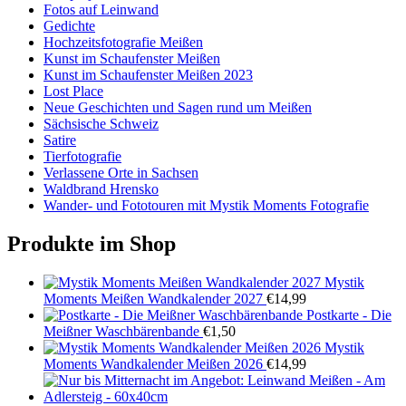
Fotos auf Leinwand
Gedichte
Hochzeitsfotografie Meißen
Kunst im Schaufenster Meißen
Kunst im Schaufenster Meißen 2023
Lost Place
Neue Geschichten und Sagen rund um Meißen
Sächsische Schweiz
Satire
Tierfotografie
Verlassene Orte in Sachsen
Waldbrand Hrensko
Wander- und Fototouren mit Mystik Moments Fotografie
Produkte im Shop
Mystik
Moments Meißen Wandkalender 2027
€
14,99
Postkarte - Die
Meißner Waschbärenbande
€
1,50
Mystik
Moments Wandkalender Meißen 2026
€
14,99