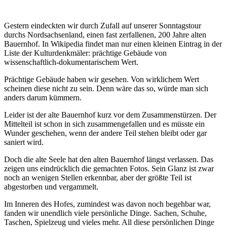
Gestern eindeckten wir durch Zufall auf unserer Sonntagstour
durchs Nordsachsenland, einen fast zerfallenen, 200 Jahre alten
Bauernhof. In Wikipedia findet man nur einen kleinen Eintrag in der
Liste der Kulturdenkmäler: prächtige Gebäude von
wissenschaftlich-dokumentarischem Wert.
Prächtige Gebäude haben wir gesehen. Von wirklichem Wert
scheinen diese nicht zu sein. Denn wäre das so, würde man sich
anders darum kümmern.
Leider ist der alte Bauernhof kurz vor dem Zusammenstürzen. Der
Mittelteil ist schon in sich zusammengefallen und es müsste ein
Wunder geschehen, wenn der andere Teil stehen bleibt oder gar
saniert wird.
Doch die alte Seele hat den alten Bauernhof längst verlassen. Das
zeigen uns eindrücklich die gemachten Fotos. Sein Glanz ist zwar
noch an wenigen Stellen erkennbar, aber der größte Teil ist
abgestorben und vergammelt.
Im Inneren des Hofes, zumindest was davon noch begehbar war,
fanden wir unendlich viele persönliche Dinge. Sachen, Schuhe,
Taschen, Spielzeug und vieles mehr. All diese persönlichen Dinge