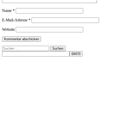
Name
*
E-Mail-Adresse
*
Website
Suchen
nach: