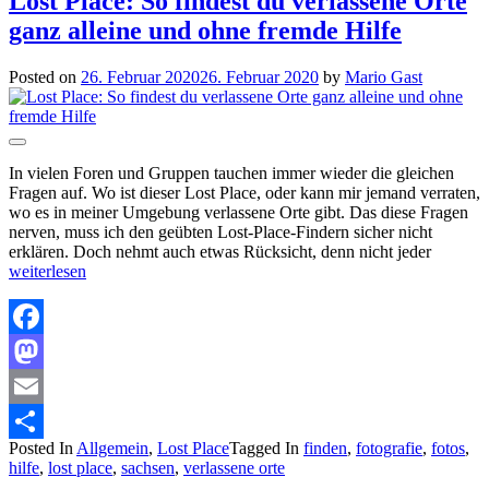
Lost Place: So findest du verlassene Orte
ganz alleine und ohne fremde Hilfe
Posted on
26. Februar 2020
26. Februar 2020
by
Mario Gast
In vielen Foren und Gruppen tauchen immer wieder die gleichen
Fragen auf. Wo ist dieser Lost Place, oder kann mir jemand verraten,
wo es in meiner Umgebung verlassene Orte gibt. Das diese Fragen
nerven, muss ich den geübten Lost-Place-Findern sicher nicht
erklären. Doch nehmt auch etwas Rücksicht, denn nicht jeder
weiterlesen
Facebook
Mastodon
Email
Posted In
Allgemein
,
Lost Place
Tagged In
finden
,
fotografie
,
fotos
,
Teilen
hilfe
,
lost place
,
sachsen
,
verlassene orte