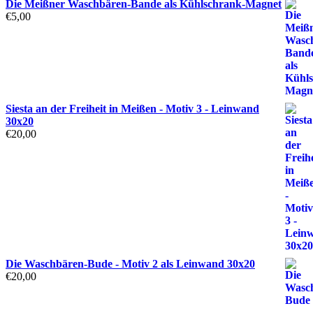
Die Meißner Waschbären-Bande als Kühlschrank-Magnet
€
5,00
Siesta an der Freiheit in Meißen - Motiv 3 - Leinwand
30x20
€
20,00
Die Waschbären-Bude - Motiv 2 als Leinwand 30x20
€
20,00