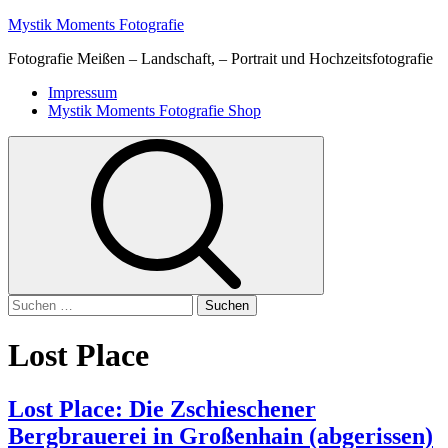
Skip
Mystik Moments Fotografie
to
Fotografie Meißen – Landschaft, – Portrait und Hochzeitsfotografie
content
Primary
Impressum
Menu
Mystik Moments Fotografie Shop
Suchen
nach:
Lost Place
Lost Place: Die Zschieschener
Bergbrauerei in Großenhain (abgerissen)