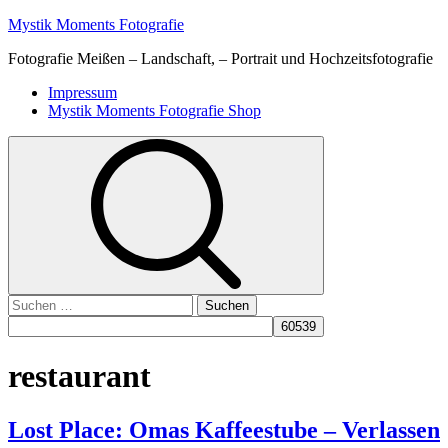
Skip
Mystik Moments Fotografie
to
Fotografie Meißen – Landschaft, – Portrait und Hochzeitsfotografie
content
Primary
Impressum
Menu
Mystik Moments Fotografie Shop
Suchen
nach:
restaurant
Lost Place: Omas Kaffeestube – Verlassen