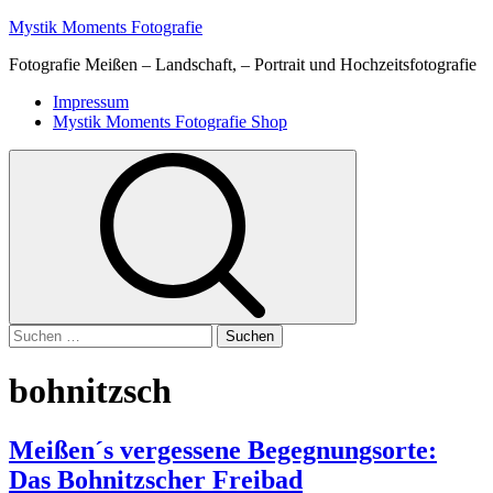
Skip
Mystik Moments Fotografie
to
Fotografie Meißen – Landschaft, – Portrait und Hochzeitsfotografie
content
Primary
Impressum
Menu
Mystik Moments Fotografie Shop
Suchen
nach:
bohnitzsch
Meißen´s vergessene Begegnungsorte:
Das Bohnitzscher Freibad