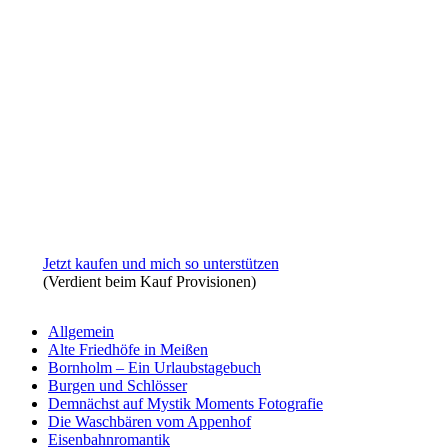
Jetzt kaufen und mich so unterstützen
(Verdient beim Kauf Provisionen)
Allgemein
Alte Friedhöfe in Meißen
Bornholm – Ein Urlaubstagebuch
Burgen und Schlösser
Demnächst auf Mystik Moments Fotografie
Die Waschbären vom Appenhof
Eisenbahnromantik