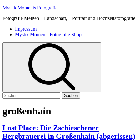
Skip
Mystik Moments Fotografie
to
Fotografie Meißen – Landschaft, – Portrait und Hochzeitsfotografie
content
Primary
Impressum
Menu
Mystik Moments Fotografie Shop
Suchen
nach:
großenhain
Lost Place: Die Zschieschener
Bergbrauerei in Großenhain (abgerissen)