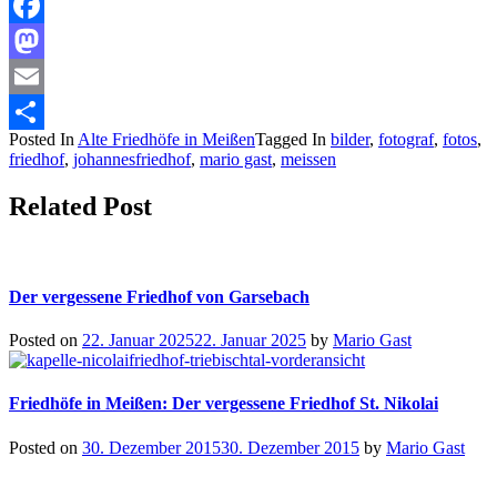
Facebook
Mastodon
Email
Posted In
Alte Friedhöfe in Meißen
Tagged In
bilder
,
fotograf
,
fotos
,
Teilen
friedhof
,
johannesfriedhof
,
mario gast
,
meissen
Related Post
Der vergessene Friedhof von Garsebach
Posted on
22. Januar 2025
22. Januar 2025
by
Mario Gast
Friedhöfe in Meißen: Der vergessene Friedhof St. Nikolai
Posted on
30. Dezember 2015
30. Dezember 2015
by
Mario Gast