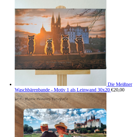
Die Meißner
Waschbärenbande - Motiv 1 als Leinwand 30x20
€
20,00