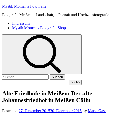
Skip
Mystik Moments Fotografie
to
Fotografie Meißen – Landschaft, – Portrait und Hochzeitsfotografie
content
Primary
Impressum
Menu
Mystik Moments Fotografie Shop
Suchen
nach:
Alte Friedhöfe in Meißen: Der alte
Johannesfriedhof in Meißen Cölln
Posted on
27. Dezember 2015
30. Dezember 2015
by
Mario Gast