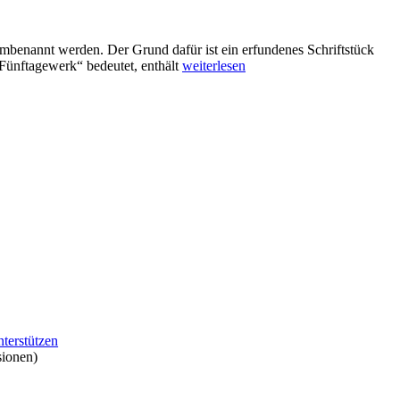
benannt werden. Der Grund dafür ist ein erfundenes Schriftstück
 Fünftagewerk“ bedeutet, enthält
weiterlesen
nterstützen
sionen)