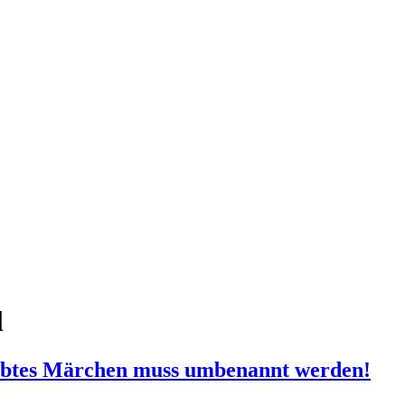
l
iebtes Märchen muss umbenannt werden!