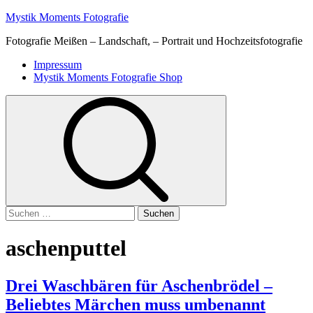
Skip
Mystik Moments Fotografie
to
Fotografie Meißen – Landschaft, – Portrait und Hochzeitsfotografie
content
Primary
Impressum
Menu
Mystik Moments Fotografie Shop
Suchen
nach:
aschenputtel
Drei Waschbären für Aschenbrödel –
Beliebtes Märchen muss umbenannt