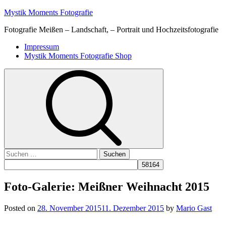
Skip
Mystik Moments Fotografie
to
Fotografie Meißen – Landschaft, – Portrait und Hochzeitsfotografie
content
Primary
Impressum
Menu
Mystik Moments Fotografie Shop
Suchen
nach:
Foto-Galerie: Meißner Weihnacht 2015
Posted on
28. November 2015
11. Dezember 2015
by
Mario Gast