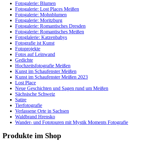
Fotogalerie: Blumen
Fotogalerie: Lost Places Meißen
Fotogalerie: Mohnblumen
Fotogalerie: Moritzburg
Fotogalerie: Romantisches Dresden
Fotogalerie: Romantisches Meißen
Fotoglalerie: Katzenbabys
Fotografie ist Kunst
Fotoprojekte
Fotos auf Leinwand
Gedichte
Hochzeitsfotografie Meißen
Kunst im Schaufenster Meißen
Kunst im Schaufenster Meißen 2023
Lost Place
Neue Geschichten und Sagen rund um Meißen
Sächsische Schweiz
Satire
Tierfotografie
Verlassene Orte in Sachsen
Waldbrand Hrensko
Wander- und Fototouren mit Mystik Moments Fotografie
Produkte im Shop