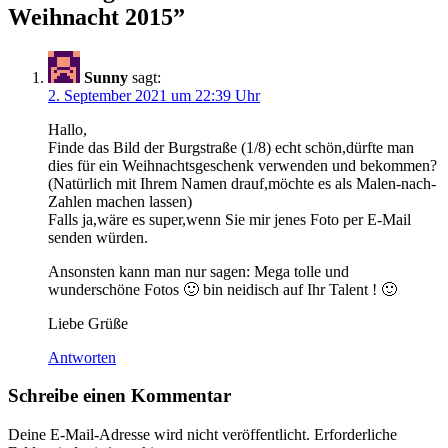
Weihnacht 2015
”
Sunny
sagt:
2. September 2021 um 22:39 Uhr
Hallo,
Finde das Bild der Burgstraße (1/8) echt schön,dürfte man
dies für ein Weihnachtsgeschenk verwenden und bekommen?
(Natürlich mit Ihrem Namen drauf,möchte es als Malen-nach-
Zahlen machen lassen)
Falls ja,wäre es super,wenn Sie mir jenes Foto per E-Mail
senden würden.
Ansonsten kann man nur sagen: Mega tolle und
wunderschöne Fotos 🙂 bin neidisch auf Ihr Talent ! 🙂
Liebe Grüße
Antworten
Schreibe einen Kommentar
Deine E-Mail-Adresse wird nicht veröffentlicht.
Erforderliche