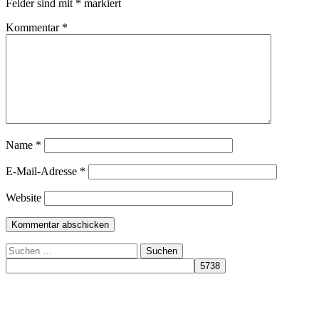
Felder sind mit
*
markiert
Kommentar
*
Name
*
E-Mail-Adresse
*
Website
Suchen
nach: