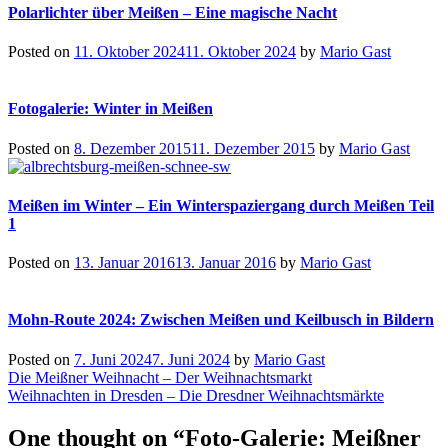
Polarlichter über Meißen – Eine magische Nacht
Posted on
11. Oktober 2024
11. Oktober 2024
by
Mario Gast
Fotogalerie: Winter in Meißen
Posted on
8. Dezember 2015
11. Dezember 2015
by
Mario Gast
Meißen im Winter – Ein Winterspaziergang durch Meißen Teil
1
Posted on
13. Januar 2016
13. Januar 2016
by
Mario Gast
Mohn-Route 2024: Zwischen Meißen und Keilbusch in Bildern
Posted on
7. Juni 2024
7. Juni 2024
by
Mario Gast
Beitragsnavigation
Die Meißner Weihnacht – Der Weihnachtsmarkt
Weihnachten in Dresden – Die Dresdner Weihnachtsmärkte
One thought on “
Foto-Galerie: Meißner