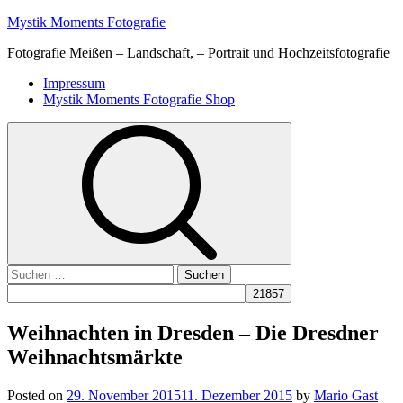
Skip
Mystik Moments Fotografie
to
Fotografie Meißen – Landschaft, – Portrait und Hochzeitsfotografie
content
Primary
Impressum
Menu
Mystik Moments Fotografie Shop
Suchen
nach:
Weihnachten in Dresden – Die Dresdner
Weihnachtsmärkte
Posted on
29. November 2015
11. Dezember 2015
by
Mario Gast