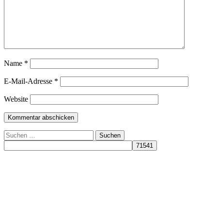
Name
*
E-Mail-Adresse
*
Website
Suchen
nach: