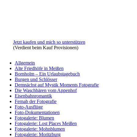
Jetzt kaufen und mich so unterstützen
(Verdient beim Kauf Provisionen)
Allgemein
Alte Friedhöfe in Meißen
Bornholm – Ein Urlaubstagebuch
Burgen und Schlösser
Demnächst auf Mystik Moments Fotografie
Die Waschbären vom Appenhof
Eisenbahnromantik
Fernab der Fotografie
Foto-Ausflüge
Foto-Dokumentationen
Fotogalerie: Blumen
Fotogalerie: Lost Places Meißen
Fotogalerie: Mohnblumen
Fotogalerie: Moritzburg