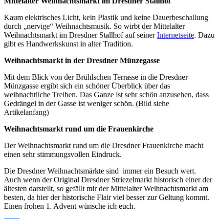
Mittelalter Weihnachtsmarkt im Dresdner Stallhof
Kaum elektrisches Licht, kein Plastik und keine Dauerbeschallung
durch „nervige“ Weihnachtsmusik. So wirbt der Mittelalter
Weihnachtsmarkt im Dresdner Stallhof auf seiner
Internetseite
. Dazu
gibt es Handwerkskunst in alter Tradition.
Weihnachtsmarkt in der Dresdner Münzegasse
Mit dem Blick von der Brühlschen Terrasse in die Dresdner
Münzgasse ergibt sich ein schöner Überblick über das
weihnachtliche Treiben. Das Ganze ist sehr schön anzusehen, dass
Gedrängel in der Gasse ist weniger schön. (Bild siehe
Artikelanfang)
Weihnachtsmarkt rund um die Frauenkirche
Der Weihnachtsmarkt rund um die Dresdner Frauenkirche macht
einen sehr stimmungsvollen Eindruck.
Die Dresdner Weihnachtsmärkte sind immer ein Besuch wert.
Auch wenn der Original Dresdner Striezelmarkt historisch einer der
ältesten darstellt, so gefällt mir der Mittelalter Weihnachtsmarkt am
besten, da hier der historische Flair viel besser zur Geltung kommt.
Einen frohen 1. Advent wünsche ich euch.