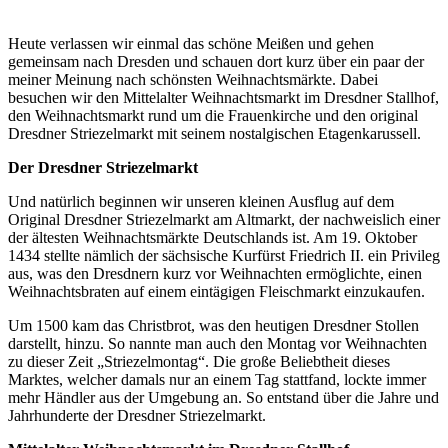
Heute verlassen wir einmal das schöne Meißen und gehen
gemeinsam nach Dresden und schauen dort kurz über ein paar der
meiner Meinung nach schönsten Weihnachtsmärkte. Dabei
besuchen wir den Mittelalter Weihnachtsmarkt im Dresdner Stallhof,
den Weihnachtsmarkt rund um die Frauenkirche und den original
Dresdner Striezelmarkt mit seinem nostalgischen Etagenkarussell.
Der Dresdner Striezelmarkt
Und natürlich beginnen wir unseren kleinen Ausflug auf dem
Original Dresdner Striezelmarkt am Altmarkt, der nachweislich einer
der ältesten Weihnachtsmärkte Deutschlands ist. Am 19. Oktober
1434 stellte nämlich der sächsische Kurfürst Friedrich II. ein Privileg
aus, was den Dresdnern kurz vor Weihnachten ermöglichte, einen
Weihnachtsbraten auf einem eintägigen Fleischmarkt einzukaufen.
Um 1500 kam das Christbrot, was den heutigen Dresdner Stollen
darstellt, hinzu. So nannte man auch den Montag vor Weihnachten
zu dieser Zeit „Striezelmontag“. Die große Beliebtheit dieses
Marktes, welcher damals nur an einem Tag stattfand, lockte immer
mehr Händler aus der Umgebung an. So entstand über die Jahre und
Jahrhunderte der Dresdner Striezelmarkt.