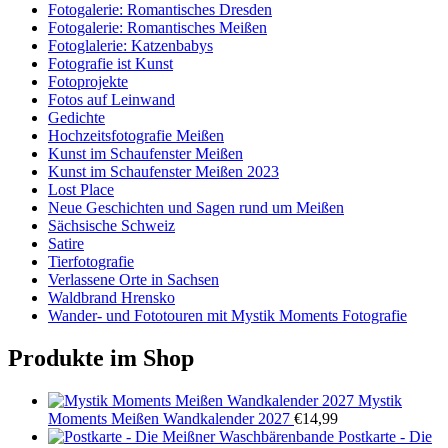
Fotogalerie: Romantisches Dresden
Fotogalerie: Romantisches Meißen
Fotoglalerie: Katzenbabys
Fotografie ist Kunst
Fotoprojekte
Fotos auf Leinwand
Gedichte
Hochzeitsfotografie Meißen
Kunst im Schaufenster Meißen
Kunst im Schaufenster Meißen 2023
Lost Place
Neue Geschichten und Sagen rund um Meißen
Sächsische Schweiz
Satire
Tierfotografie
Verlassene Orte in Sachsen
Waldbrand Hrensko
Wander- und Fototouren mit Mystik Moments Fotografie
Produkte im Shop
Mystik
Moments Meißen Wandkalender 2027
€
14,99
Postkarte - Die