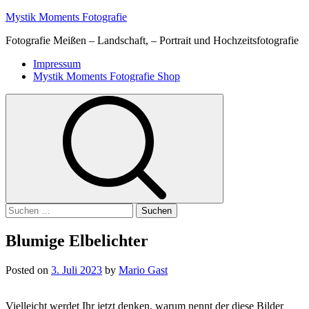
Skip
Mystik Moments Fotografie
to
Fotografie Meißen – Landschaft, – Portrait und Hochzeitsfotografie
content
Primary
Impressum
Menu
Mystik Moments Fotografie Shop
Suchen
nach:
Blumige Elbelichter
Posted on
3. Juli 2023
by
Mario Gast
Vielleicht werdet Ihr jetzt denken, warum nennt der diese Bilder