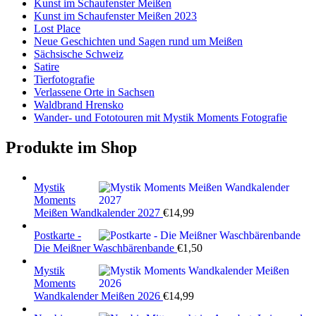
Kunst im Schaufenster Meißen
Kunst im Schaufenster Meißen 2023
Lost Place
Neue Geschichten und Sagen rund um Meißen
Sächsische Schweiz
Satire
Tierfotografie
Verlassene Orte in Sachsen
Waldbrand Hrensko
Wander- und Fototouren mit Mystik Moments Fotografie
Produkte im Shop
Mystik
Moments
Meißen Wandkalender 2027
€
14,99
Postkarte -
Die Meißner Waschbärenbande
€
1,50
Mystik
Moments
Wandkalender Meißen 2026
€
14,99