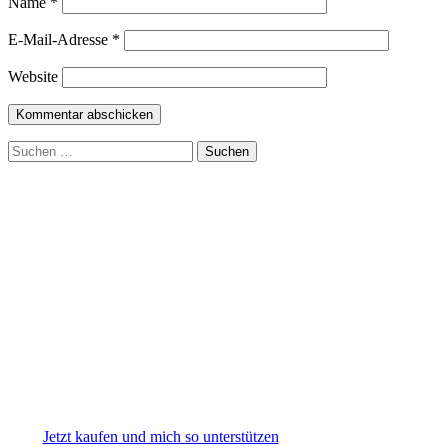
Name
*
E-Mail-Adresse
*
Website
Suchen
nach:
Jetzt kaufen und mich so unterstützen