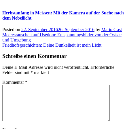
Herbstanfang in Meissen: Mit der Kamera auf der Suche nach
dem Nebellicht
Posted on
22. September 2016
26. September 2016
by
Mario Gast
Beitragsnavigation
Meeresrauschen auf Usedom: Entspannungsbilder von der Ostsee
und Umgebung
Friedhofsgeschichten: Deine Dunkelheit ist mein Licht
Schreibe einen Kommentar
Deine E-Mail-Adresse wird nicht veröffentlicht.
Erforderliche
Felder sind mit
*
markiert
Kommentar
*