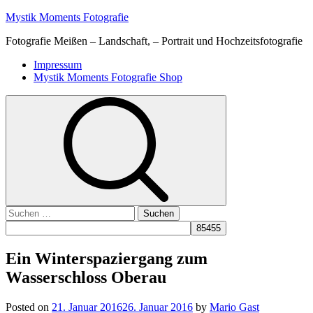
Skip
Mystik Moments Fotografie
to
Fotografie Meißen – Landschaft, – Portrait und Hochzeitsfotografie
content
Primary
Impressum
Menu
Mystik Moments Fotografie Shop
Suchen
nach:
Ein Winterspaziergang zum
Wasserschloss Oberau
Posted on
21. Januar 2016
26. Januar 2016
by
Mario Gast