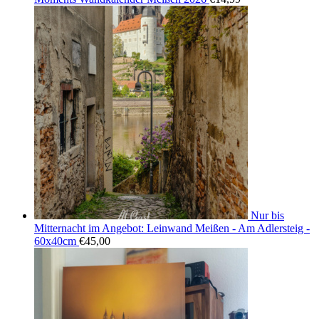
Nur bis
Mitternacht im Angebot: Leinwand Meißen - Am Adlersteig -
60x40cm
€
45,00