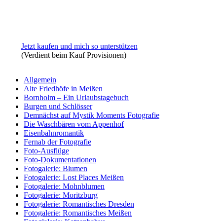
Jetzt kaufen und mich so unterstützen
(Verdient beim Kauf Provisionen)
Allgemein
Alte Friedhöfe in Meißen
Bornholm – Ein Urlaubstagebuch
Burgen und Schlösser
Demnächst auf Mystik Moments Fotografie
Die Waschbären vom Appenhof
Eisenbahnromantik
Fernab der Fotografie
Foto-Ausflüge
Foto-Dokumentationen
Fotogalerie: Blumen
Fotogalerie: Lost Places Meißen
Fotogalerie: Mohnblumen
Fotogalerie: Moritzburg
Fotogalerie: Romantisches Dresden
Fotogalerie: Romantisches Meißen