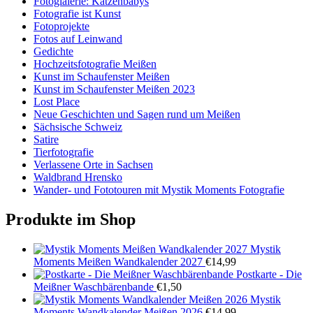
Fotoglalerie: Katzenbabys
Fotografie ist Kunst
Fotoprojekte
Fotos auf Leinwand
Gedichte
Hochzeitsfotografie Meißen
Kunst im Schaufenster Meißen
Kunst im Schaufenster Meißen 2023
Lost Place
Neue Geschichten und Sagen rund um Meißen
Sächsische Schweiz
Satire
Tierfotografie
Verlassene Orte in Sachsen
Waldbrand Hrensko
Wander- und Fototouren mit Mystik Moments Fotografie
Produkte im Shop
Mystik
Moments Meißen Wandkalender 2027
€
14,99
Postkarte - Die
Meißner Waschbärenbande
€
1,50
Mystik
Moments Wandkalender Meißen 2026
€
14,99