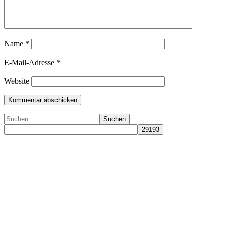
Name
*
E-Mail-Adresse
*
Website
Suchen
nach: