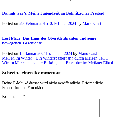
Damals war’s: Meine Jugendzeit im Bohnitzscher Freibad
Posted on
29. Februar 2016
10. Februar 2024
by
Mario Gast
Lost Place: Das Haus des Oberstleutnanten und seine
bewegende Geschichte
Posted on
15. Januar 2024
15. Januar 2024
by
Mario Gast
Beitragsnavigation
Meißen im Winter – Ein Winterspaziergang durch Meißen Teil 1
Wie im Märchenland der Eiskönigin – Eiszauber im Meißner Elbtal
Schreibe einen Kommentar
Deine E-Mail-Adresse wird nicht veröffentlicht.
Erforderliche
Felder sind mit
*
markiert
Kommentar
*