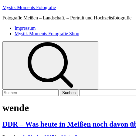
Skip
Mystik Moments Fotografie
to
Fotografie Meißen – Landschaft, – Portrait und Hochzeitsfotografie
content
Primary
Impressum
Menu
Mystik Moments Fotografie Shop
Suchen
nach:
wende
DDR – Was heute in Meißen noch davon übr