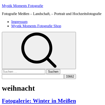
Skip
Mystik Moments Fotografie
to
Fotografie Meißen – Landschaft, – Portrait und Hochzeitsfotografie
content
Primary
Impressum
Menu
Mystik Moments Fotografie Shop
Suchen
nach:
weihnacht
Fotogalerie: Winter in Meißen