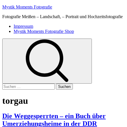
Skip
Mystik Moments Fotografie
to
Fotografie Meißen – Landschaft, – Portrait und Hochzeitsfotografie
content
Primary
Impressum
Menu
Mystik Moments Fotografie Shop
Suchen
nach:
torgau
Die Weggesperrten – ein Buch über
Umerziehungsheime in der DDR