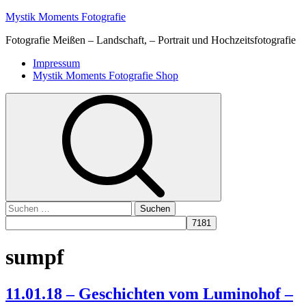
Skip
Mystik Moments Fotografie
to
Fotografie Meißen – Landschaft, – Portrait und Hochzeitsfotografie
content
Primary
Impressum
Menu
Mystik Moments Fotografie Shop
Suchen
nach:
sumpf
11.01.18 – Geschichten vom Luminohof –