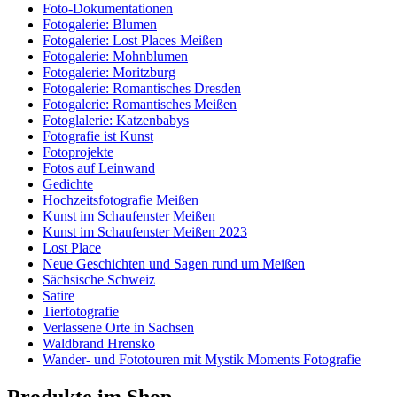
Foto-Dokumentationen
Fotogalerie: Blumen
Fotogalerie: Lost Places Meißen
Fotogalerie: Mohnblumen
Fotogalerie: Moritzburg
Fotogalerie: Romantisches Dresden
Fotogalerie: Romantisches Meißen
Fotoglalerie: Katzenbabys
Fotografie ist Kunst
Fotoprojekte
Fotos auf Leinwand
Gedichte
Hochzeitsfotografie Meißen
Kunst im Schaufenster Meißen
Kunst im Schaufenster Meißen 2023
Lost Place
Neue Geschichten und Sagen rund um Meißen
Sächsische Schweiz
Satire
Tierfotografie
Verlassene Orte in Sachsen
Waldbrand Hrensko
Wander- und Fototouren mit Mystik Moments Fotografie
Produkte im Shop