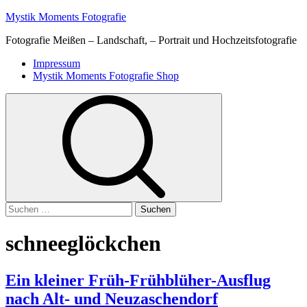
Skip
Mystik Moments Fotografie
to
Fotografie Meißen – Landschaft, – Portrait und Hochzeitsfotografie
content
Primary
Impressum
Menu
Mystik Moments Fotografie Shop
Suchen
nach:
schneeglöckchen
Ein kleiner Früh-Frühblüher-Ausflug
nach Alt- und Neuzaschendorf