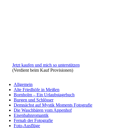
Jetzt kaufen und mich so unterstützen
(Verdient beim Kauf Provisionen)
Allgemein
Alte Friedhöfe in Meißen
Bornholm – Ein Urlaubstagebuch
Burgen und Schlösser
Demnächst auf Mystik Moments Fotografie
Die Waschbären vom Appenhof
Eisenbahnromantik
Fernab der Fotografie
Foto-Ausflüge