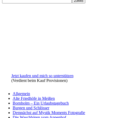
Jetzt kaufen und mich so unterstützen
(Verdient beim Kauf Provisionen)
Allgemein
Alte Friedhöfe in Meißen
Bornholm – Ein Urlaubstagebuch
Burgen und Schlösser
Demnächst auf Mystik Moments Fotografie
Die Waschbären vom Appenhof