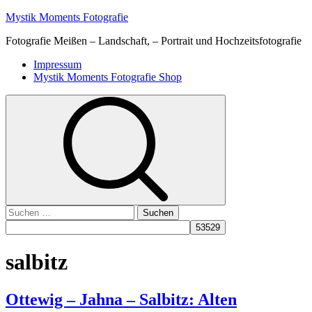
Skip
Mystik Moments Fotografie
to
Fotografie Meißen – Landschaft, – Portrait und Hochzeitsfotografie
content
Primary
Impressum
Menu
Mystik Moments Fotografie Shop
Suchen
nach:
salbitz
Ottewig – Jahna – Salbitz: Alten