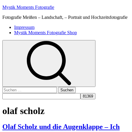
Skip
Mystik Moments Fotografie
to
Fotografie Meißen – Landschaft, – Portrait und Hochzeitsfotografie
content
Primary
Impressum
Menu
Mystik Moments Fotografie Shop
Suchen
nach:
olaf scholz
Olaf Scholz und die Augenklappe – Ich