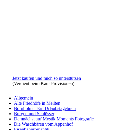
Jetzt kaufen und mich so unterstützen
(Verdient beim Kauf Provisionen)
Allgemein
Alte Friedhöfe in Meißen
Bornholm – Ein Urlaubstagebuch
Burgen und Schlösser
Demnächst auf Mystik Moments Fotografie
Die Waschbären vom Appenhof
Eisenbahnromantik