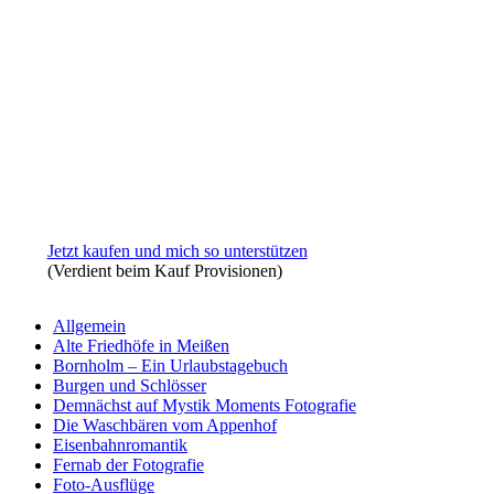
Jetzt kaufen und mich so unterstützen
(Verdient beim Kauf Provisionen)
Allgemein
Alte Friedhöfe in Meißen
Bornholm – Ein Urlaubstagebuch
Burgen und Schlösser
Demnächst auf Mystik Moments Fotografie
Die Waschbären vom Appenhof
Eisenbahnromantik
Fernab der Fotografie
Foto-Ausflüge