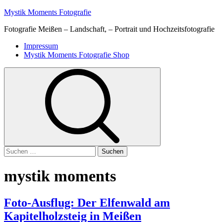
Skip
Mystik Moments Fotografie
to
Fotografie Meißen – Landschaft, – Portrait und Hochzeitsfotografie
content
Primary
Impressum
Menu
Mystik Moments Fotografie Shop
Suchen
nach:
mystik moments
Foto-Ausflug: Der Elfenwald am
Kapitelholzsteig in Meißen