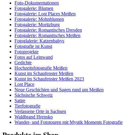
Foto-Dokumentationen
Fotogalerie: Blumen
Fotogalerie: Lost Places Meißen
Fotogalerie: Mohnblumen
Fotogalerie: Moritzburg
Fotogalerie: Romantisches Dresden
Fotogalerie: Romantisches Meißen
Fotoglalerie: Katzenbabys
Fotografie ist Kunst
Fotoprojekte
Fotos auf Leinwand
Gedichte
Hochzeitsfotografie Meißen
Kunst im Schaufenster Meißen
Kunst im Schaufenster Meißen 2023
Lost Place
Neue Geschichten und Sagen rund um Meißen
Sächsische Schweiz
Satire
Tierfotografie
Verlassene Orte in Sachsen
Waldbrand Hrensko
Wander- und Fototouren mit Mystik Moments Fotografie
Produkte im Shop