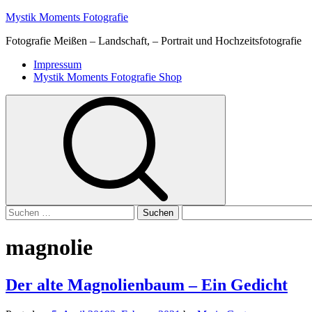
Skip
Mystik Moments Fotografie
to
Fotografie Meißen – Landschaft, – Portrait und Hochzeitsfotografie
content
Primary
Impressum
Menu
Mystik Moments Fotografie Shop
Suchen
nach:
magnolie
Der alte Magnolienbaum – Ein Gedicht