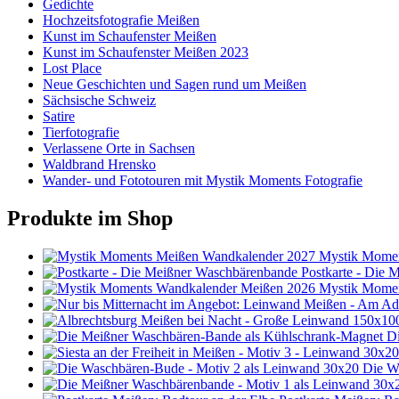
Gedichte
Hochzeitsfotografie Meißen
Kunst im Schaufenster Meißen
Kunst im Schaufenster Meißen 2023
Lost Place
Neue Geschichten und Sagen rund um Meißen
Sächsische Schweiz
Satire
Tierfotografie
Verlassene Orte in Sachsen
Waldbrand Hrensko
Wander- und Fototouren mit Mystik Moments Fotografie
Produkte im Shop
Mystik Momen
Postkarte - Die
Mystik Momen
D
Die W