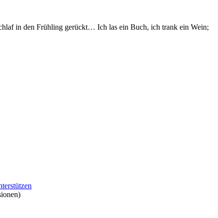
af in den Frühling gerückt… Ich las ein Buch, ich trank ein Wein;
nterstützen
sionen)