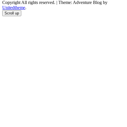
Copyright All rights reserved.
|
Theme: Adventure Blog by
Unitedtheme
.
Scroll up