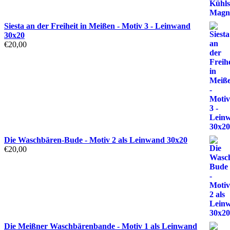
Siesta an der Freiheit in Meißen - Motiv 3 - Leinwand
30x20
€
20,00
Die Waschbären-Bude - Motiv 2 als Leinwand 30x20
€
20,00
Die Meißner Waschbärenbande - Motiv 1 als Leinwand