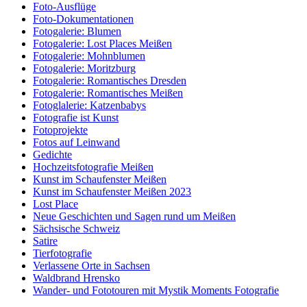
Foto-Ausflüge
Foto-Dokumentationen
Fotogalerie: Blumen
Fotogalerie: Lost Places Meißen
Fotogalerie: Mohnblumen
Fotogalerie: Moritzburg
Fotogalerie: Romantisches Dresden
Fotogalerie: Romantisches Meißen
Fotoglalerie: Katzenbabys
Fotografie ist Kunst
Fotoprojekte
Fotos auf Leinwand
Gedichte
Hochzeitsfotografie Meißen
Kunst im Schaufenster Meißen
Kunst im Schaufenster Meißen 2023
Lost Place
Neue Geschichten und Sagen rund um Meißen
Sächsische Schweiz
Satire
Tierfotografie
Verlassene Orte in Sachsen
Waldbrand Hrensko
Wander- und Fototouren mit Mystik Moments Fotografie