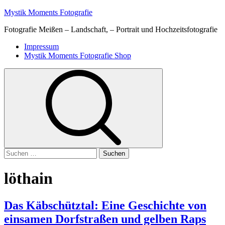
Skip
Mystik Moments Fotografie
to
Fotografie Meißen – Landschaft, – Portrait und Hochzeitsfotografie
content
Primary
Impressum
Menu
Mystik Moments Fotografie Shop
Suchen
nach:
löthain
Das Käbschütztal: Eine Geschichte von
einsamen Dorfstraßen und gelben Raps