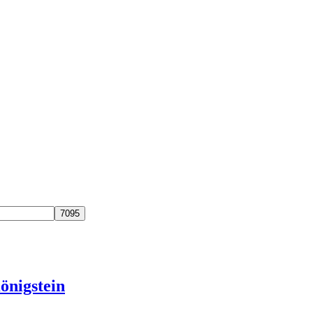
önigstein