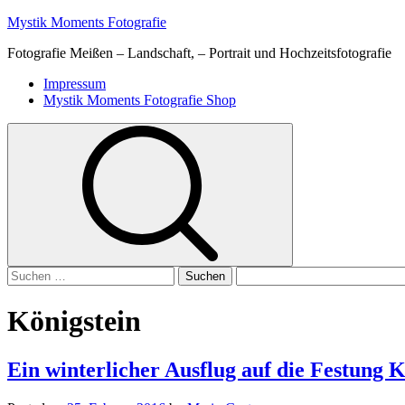
Skip
Mystik Moments Fotografie
to
Fotografie Meißen – Landschaft, – Portrait und Hochzeitsfotografie
content
Primary
Impressum
Menu
Mystik Moments Fotografie Shop
Suchen
nach:
Königstein
Ein winterlicher Ausflug auf die Festung K