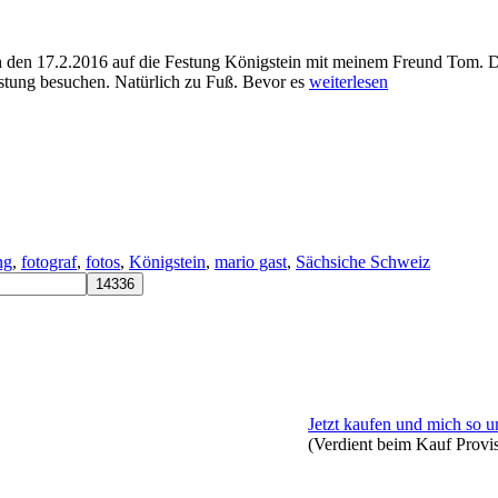
ch den 17.2.2016 auf die Festung Königstein mit meinem Freund Tom. 
estung besuchen. Natürlich zu Fuß. Bevor es
weiterlesen
ng
,
fotograf
,
fotos
,
Königstein
,
mario gast
,
Sächsiche Schweiz
Jetzt kaufen und mich so u
(Verdient beim Kauf Provi