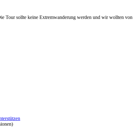
Die Tour sollte keine Extremwanderung werden und wir wollten von
nterstützen
sionen)