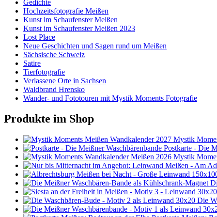
Gedichte
Hochzeitsfotografie Meißen
Kunst im Schaufenster Meißen
Kunst im Schaufenster Meißen 2023
Lost Place
Neue Geschichten und Sagen rund um Meißen
Sächsische Schweiz
Satire
Tierfotografie
Verlassene Orte in Sachsen
Waldbrand Hrensko
Wander- und Fototouren mit Mystik Moments Fotografie
Produkte im Shop
Mystik Momen
Postkarte - Die
Mystik Momen
D
Die W