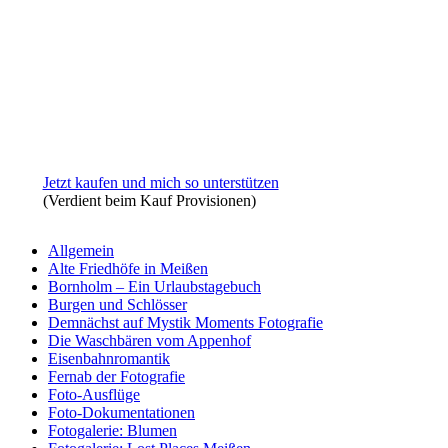
Jetzt kaufen und mich so unterstützen
(Verdient beim Kauf Provisionen)
Allgemein
Alte Friedhöfe in Meißen
Bornholm – Ein Urlaubstagebuch
Burgen und Schlösser
Demnächst auf Mystik Moments Fotografie
Die Waschbären vom Appenhof
Eisenbahnromantik
Fernab der Fotografie
Foto-Ausflüge
Foto-Dokumentationen
Fotogalerie: Blumen