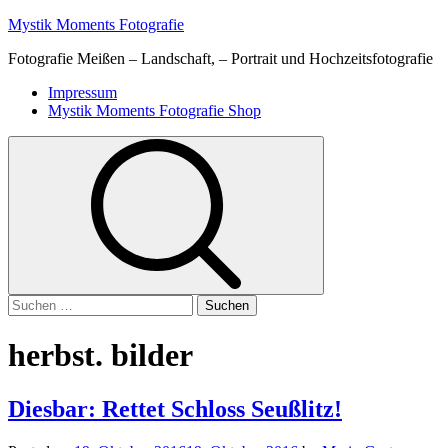
Skip
Mystik Moments Fotografie
to
Fotografie Meißen – Landschaft, – Portrait und Hochzeitsfotografie
content
Primary
Impressum
Menu
Mystik Moments Fotografie Shop
Suchen
nach:
herbst. bilder
Diesbar: Rettet Schloss Seußlitz!