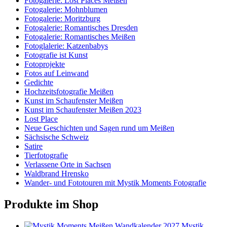
Fotogalerie: Lost Places Meißen
Fotogalerie: Mohnblumen
Fotogalerie: Moritzburg
Fotogalerie: Romantisches Dresden
Fotogalerie: Romantisches Meißen
Fotoglalerie: Katzenbabys
Fotografie ist Kunst
Fotoprojekte
Fotos auf Leinwand
Gedichte
Hochzeitsfotografie Meißen
Kunst im Schaufenster Meißen
Kunst im Schaufenster Meißen 2023
Lost Place
Neue Geschichten und Sagen rund um Meißen
Sächsische Schweiz
Satire
Tierfotografie
Verlassene Orte in Sachsen
Waldbrand Hrensko
Wander- und Fototouren mit Mystik Moments Fotografie
Produkte im Shop
Mystik