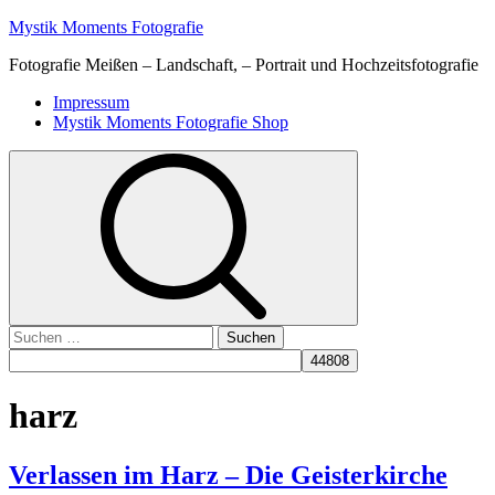
Skip
Mystik Moments Fotografie
to
Fotografie Meißen – Landschaft, – Portrait und Hochzeitsfotografie
content
Primary
Impressum
Menu
Mystik Moments Fotografie Shop
Suchen
nach:
harz
Verlassen im Harz – Die Geisterkirche