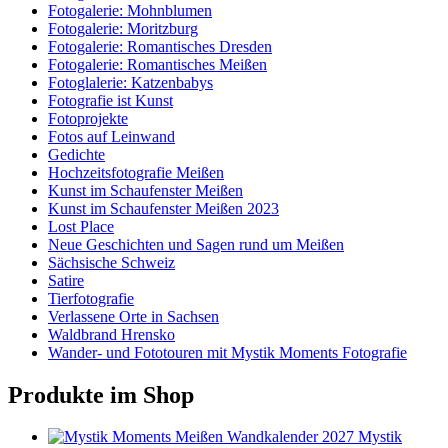
Fotogalerie: Mohnblumen
Fotogalerie: Moritzburg
Fotogalerie: Romantisches Dresden
Fotogalerie: Romantisches Meißen
Fotoglalerie: Katzenbabys
Fotografie ist Kunst
Fotoprojekte
Fotos auf Leinwand
Gedichte
Hochzeitsfotografie Meißen
Kunst im Schaufenster Meißen
Kunst im Schaufenster Meißen 2023
Lost Place
Neue Geschichten und Sagen rund um Meißen
Sächsische Schweiz
Satire
Tierfotografie
Verlassene Orte in Sachsen
Waldbrand Hrensko
Wander- und Fototouren mit Mystik Moments Fotografie
Produkte im Shop
Mystik