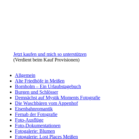
Jetzt kaufen und mich so unterstützen
(Verdient beim Kauf Provisionen)
Allgemein
Alte Friedhöfe in Meißen
Bornholm – Ein Urlaubstagebuch
Burgen und Schlösser
Demnächst auf Mystik Moments Fotografie
Die Waschbären vom Appenhof
Eisenbahnromantik
Fernab der Fotografie
Foto-Ausflüge
Foto-Dokumentationen
Fotogalerie: Blumen
Fotogalerie: Lost Places Meißen