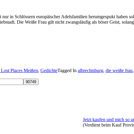
t nur in Schlössern europäischer Adelsfamilien herumgespukt haben so
bstadt. Die Weiße Frau gilt nicht zwangsläufig als böser Geist, solang
: Lost Places Meißen
,
Gedichte
Tagged In
albrechtsburg
,
die weiße frau
Jetzt kaufen und mich so u
(Verdient beim Kauf Provi