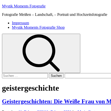
Skip
Mystik Moments Fotografie
to
Fotografie Meißen – Landschaft, – Portrait und Hochzeitsfotografie
content
Primary
Impressum
Menu
Mystik Moments Fotografie Shop
Suchen
nach:
geistergeschichte
Geistergeschichten: Die Weiße Frau von 