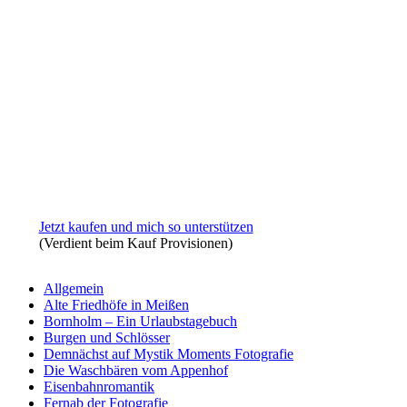
Jetzt kaufen und mich so unterstützen
(Verdient beim Kauf Provisionen)
Allgemein
Alte Friedhöfe in Meißen
Bornholm – Ein Urlaubstagebuch
Burgen und Schlösser
Demnächst auf Mystik Moments Fotografie
Die Waschbären vom Appenhof
Eisenbahnromantik
Fernab der Fotografie