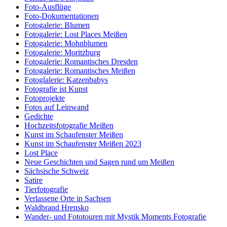
Foto-Ausflüge
Foto-Dokumentationen
Fotogalerie: Blumen
Fotogalerie: Lost Places Meißen
Fotogalerie: Mohnblumen
Fotogalerie: Moritzburg
Fotogalerie: Romantisches Dresden
Fotogalerie: Romantisches Meißen
Fotoglalerie: Katzenbabys
Fotografie ist Kunst
Fotoprojekte
Fotos auf Leinwand
Gedichte
Hochzeitsfotografie Meißen
Kunst im Schaufenster Meißen
Kunst im Schaufenster Meißen 2023
Lost Place
Neue Geschichten und Sagen rund um Meißen
Sächsische Schweiz
Satire
Tierfotografie
Verlassene Orte in Sachsen
Waldbrand Hrensko
Wander- und Fototouren mit Mystik Moments Fotografie