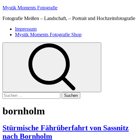
Skip
Mystik Moments Fotografie
to
Fotografie Meißen – Landschaft, – Portrait und Hochzeitsfotografie
content
Primary
Impressum
Menu
Mystik Moments Fotografie Shop
Suchen
nach:
bornholm
Stürmische Fährüberfahrt von Sassnitz
nach Bornholm