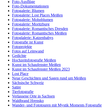
Foto-Ausflüge
Foto-Dokumentationen
Fotogalerie: Blumen
Fotogalerie: Lost Places Meißen
Fotogalerie: Mohnblumen
Fotogalerie: Moritzburg
Fotogalerie: Romantisches Dresden
Fotogalerie: Romantisches Meißen
Fotoglalerie: Katzenbabys
Fotografie ist Kunst
Fotoprojekte
Fotos auf Leinwand
Gedichte
Hochzeitsfotografie Meißen
Kunst im Schaufenster Meißen
Kunst im Schaufenster Meißen 2023
Lost Place
Neue Geschichten und Sagen rund um Meißen
Sächsische Schweiz
Satire
Tierfotografie
Verlassene Orte in Sachsen
Waldbrand Hrensko
Wander- und Fototouren mit Mystik Moments Fotografie