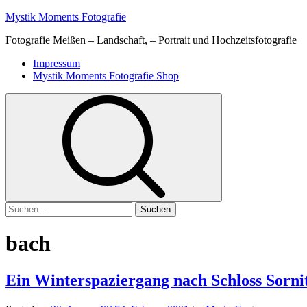
Skip
Mystik Moments Fotografie
to
Fotografie Meißen – Landschaft, – Portrait und Hochzeitsfotografie
content
Primary
Impressum
Menu
Mystik Moments Fotografie Shop
Suchen
nach:
bach
Ein Winterspaziergang nach Schloss Sorni