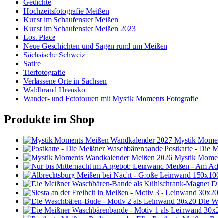
Gedichte
Hochzeitsfotografie Meißen
Kunst im Schaufenster Meißen
Kunst im Schaufenster Meißen 2023
Lost Place
Neue Geschichten und Sagen rund um Meißen
Sächsische Schweiz
Satire
Tierfotografie
Verlassene Orte in Sachsen
Waldbrand Hrensko
Wander- und Fototouren mit Mystik Moments Fotografie
Produkte im Shop
Mystik Momen
Postkarte - Die
Mystik Momen
D
Die W