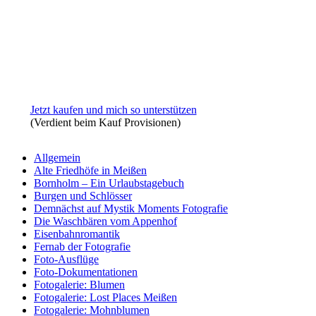
Jetzt kaufen und mich so unterstützen
(Verdient beim Kauf Provisionen)
Allgemein
Alte Friedhöfe in Meißen
Bornholm – Ein Urlaubstagebuch
Burgen und Schlösser
Demnächst auf Mystik Moments Fotografie
Die Waschbären vom Appenhof
Eisenbahnromantik
Fernab der Fotografie
Foto-Ausflüge
Foto-Dokumentationen
Fotogalerie: Blumen
Fotogalerie: Lost Places Meißen
Fotogalerie: Mohnblumen