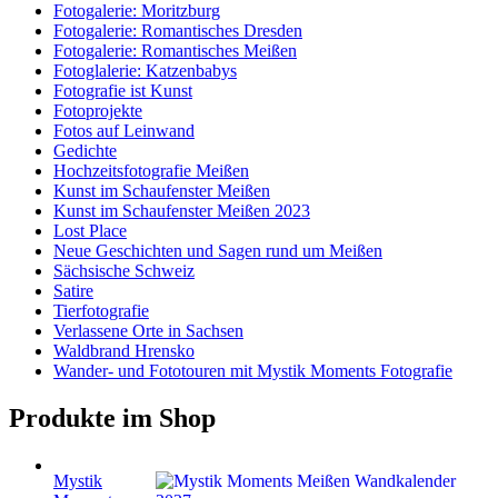
Fotogalerie: Moritzburg
Fotogalerie: Romantisches Dresden
Fotogalerie: Romantisches Meißen
Fotoglalerie: Katzenbabys
Fotografie ist Kunst
Fotoprojekte
Fotos auf Leinwand
Gedichte
Hochzeitsfotografie Meißen
Kunst im Schaufenster Meißen
Kunst im Schaufenster Meißen 2023
Lost Place
Neue Geschichten und Sagen rund um Meißen
Sächsische Schweiz
Satire
Tierfotografie
Verlassene Orte in Sachsen
Waldbrand Hrensko
Wander- und Fototouren mit Mystik Moments Fotografie
Produkte im Shop
Mystik