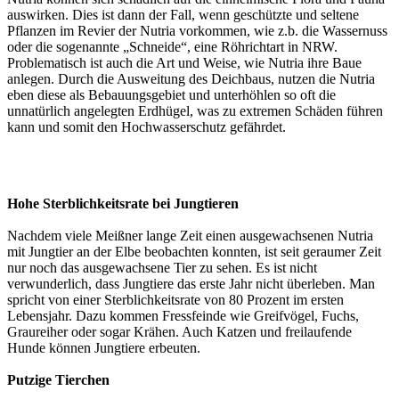
auswirken. Dies ist dann der Fall, wenn geschützte und seltene
Pflanzen im Revier der Nutria vorkommen, wie z.b. die Wassernuss
oder die sogenannte „Schneide“, eine Röhrichtart in NRW.
Problematisch ist auch die Art und Weise, wie Nutria ihre Baue
anlegen. Durch die Ausweitung des Deichbaus, nutzen die Nutria
eben diese als Bebauungsgebiet und unterhöhlen so oft die
unnatürlich angelegten Erdhügel, was zu extremen Schäden führen
kann und somit den Hochwasserschutz gefährdet.
Hohe Sterblichkeitsrate bei Jungtieren
Nachdem viele Meißner lange Zeit einen ausgewachsenen Nutria
mit Jungtier an der Elbe beobachten konnten, ist seit geraumer Zeit
nur noch das ausgewachsene Tier zu sehen. Es ist nicht
verwunderlich, dass Jungtiere das erste Jahr nicht überleben. Man
spricht von einer Sterblichkeitsrate von 80 Prozent im ersten
Lebensjahr. Dazu kommen Fressfeinde wie Greifvögel, Fuchs,
Graureiher oder sogar Krähen. Auch Katzen und freilaufende
Hunde können Jungtiere erbeuten.
Putzige Tierchen