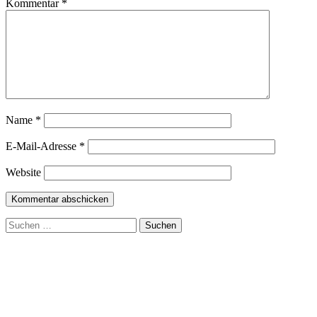
Kommentar
*
Name
*
E-Mail-Adresse
*
Website
Suchen
nach: