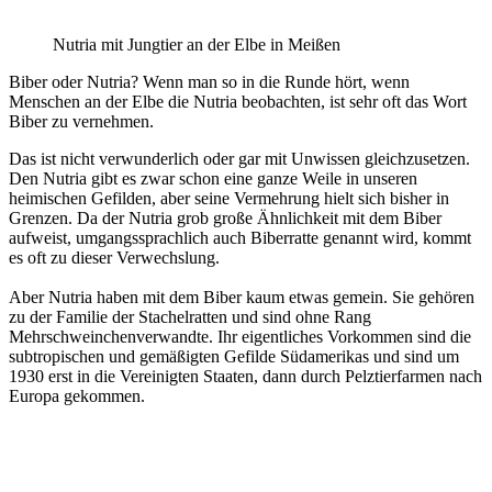
Nutria mit Jungtier an der Elbe in Meißen
Biber oder Nutria? Wenn man so in die Runde hört, wenn
Menschen an der Elbe die Nutria beobachten, ist sehr oft das Wort
Biber zu vernehmen.
Das ist nicht verwunderlich oder gar mit Unwissen gleichzusetzen.
Den Nutria gibt es zwar schon eine ganze Weile in unseren
heimischen Gefilden, aber seine Vermehrung hielt sich bisher in
Grenzen. Da der Nutria grob große Ähnlichkeit mit dem Biber
aufweist, umgangssprachlich auch Biberratte genannt wird, kommt
es oft zu dieser Verwechslung.
Aber Nutria haben mit dem Biber kaum etwas gemein. Sie gehören
zu der Familie der Stachelratten und sind ohne Rang
Mehrschweinchenverwandte. Ihr eigentliches Vorkommen sind die
subtropischen und gemäßigten Gefilde Südamerikas und sind um
1930 erst in die Vereinigten Staaten, dann durch Pelztierfarmen nach
Europa gekommen.