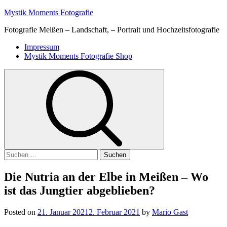
Skip
Mystik Moments Fotografie
to
Fotografie Meißen – Landschaft, – Portrait und Hochzeitsfotografie
content
Primary
Impressum
Menu
Mystik Moments Fotografie Shop
Suchen
nach:
Die Nutria an der Elbe in Meißen – Wo
ist das Jungtier abgeblieben?
Posted on
21. Januar 2021
2. Februar 2021
by
Mario Gast