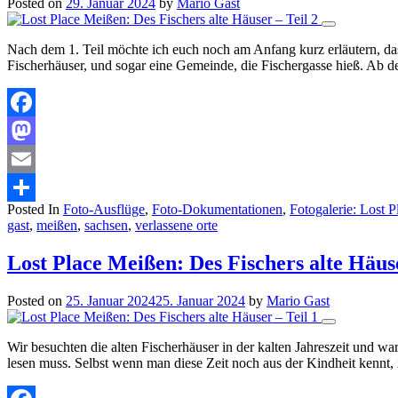
Posted on
29. Januar 2024
by
Mario Gast
Nach dem 1. Teil möchte ich euch noch am Anfang kurz erläutern, das
Fischerhäuser, und sogar eine Gemeinde, die Fischergasse hieß. Ab 
Facebook
Mastodon
Email
Posted In
Foto-Ausflüge
,
Foto-Dokumentationen
,
Fotogalerie: Lost 
Teilen
gast
,
meißen
,
sachsen
,
verlassene orte
Lost Place Meißen: Des Fischers alte Häuse
Posted on
25. Januar 2024
25. Januar 2024
by
Mario Gast
Wir besuchten die alten Fischerhäuser in der kalten Jahreszeit und w
lesen muss. Selbst wenn man diese Zeit noch aus der Kindheit kennt, 