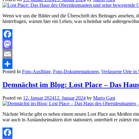
Wenn wir uns die Bilder und die Überschrift des Beitrages ansehen, d
hinterfragen, warum hier ein Leben, was scheinbar sehr außergewöhn
Facebook
Mastodon
Email
Posted In
Foto-Ausflüge
,
Foto-Dokumentationen
,
Verlassene Orte in
Teilen
Demnächst im Blog: Lost Place – Das Haus
Posted on
12. Januar 2024
12. Januar 2024
by
Mario Gast
Nächste Woche gibt es neben einem neuen Lost Place aus Meißen ein
war auch in Auslandseinsätzen dort stationiert, unterhielt er zuletzt 