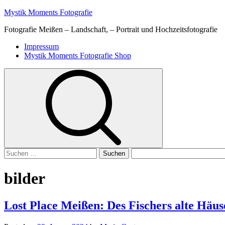
Skip
Mystik Moments Fotografie
to
Fotografie Meißen – Landschaft, – Portrait und Hochzeitsfotografie
content
Primary
Impressum
Menu
Mystik Moments Fotografie Shop
Suchen
nach:
bilder
Lost Place Meißen: Des Fischers alte Häuse