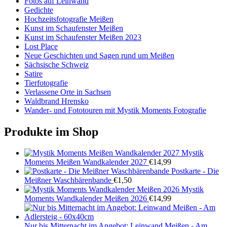
Fotos auf Leinwand
Gedichte
Hochzeitsfotografie Meißen
Kunst im Schaufenster Meißen
Kunst im Schaufenster Meißen 2023
Lost Place
Neue Geschichten und Sagen rund um Meißen
Sächsische Schweiz
Satire
Tierfotografie
Verlassene Orte in Sachsen
Waldbrand Hrensko
Wander- und Fototouren mit Mystik Moments Fotografie
Produkte im Shop
Mystik
Moments Meißen Wandkalender 2027
€
14,99
Postkarte - Die
Meißner Waschbärenbande
€
1,50
Mystik
Moments Wandkalender Meißen 2026
€
14,99
Nur bis Mitternacht im Angebot: Leinwand Meißen - Am