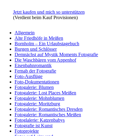
Jetzt kaufen und mich so unterstützen
(Verdient beim Kauf Provisionen)
Allgemein
Alte Friedhöfe in Meißen
Bornholm – Ein Urlaubstagebuch
Burgen und Schlösser
Demnächst auf Mystik Moments Fotografie
Die Waschbären vom Appenhof
Eisenbahnromantik
Fernab der Fotografie
Foto-Ausflüge
Foto-Dokumentationen
Fotogalerie: Blumen
Fotogalerie: Lost Places Meißen
Fotogalerie: Mohnblumen
Fotogalerie: Moritzburg
Fotogalerie: Romantisches Dresden
Fotogalerie: Romantisches Meißen
Fotoglalerie: Katzenbabys
Fotografie ist Kunst
Fotoprojekte