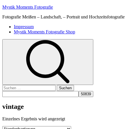
Skip
Mystik Moments Fotografie
to
Fotografie Meißen – Landschaft, – Portrait und Hochzeitsfotografie
content
Primary
Impressum
Menu
Mystik Moments Fotografie Shop
Suchen
nach:
vintage
Einzelnes Ergebnis wird angezeigt